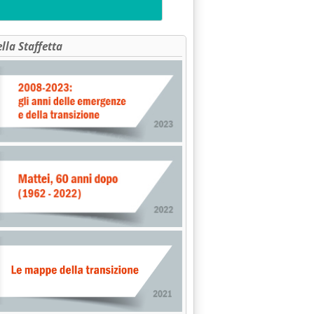
ella Staffetta