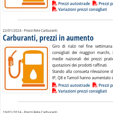
Lista allegati PDF alla notizia
Prezzi autostrade
Prezzi p
Variazioni prezzi consigliati
22/01/2024
- Prezzi Rete Carburanti
Carburanti, prezzi in aumento
. Pubblicata lun
Giro di rialzi nel fine settimana 
consigliati dei maggiori marchi
medie nazionali dei prezzi prat
quotazioni dei prodotti raffinati.
Stando alla consueta rilevazione d
IP, Q8 e Tamoil hanno aumentato di
Lista allegati PDF alla notizia
Prezzi autostrade
Prezzi p
Variazioni prezzi consigliati
19/01/2024
- Prezzi Rete Carburanti