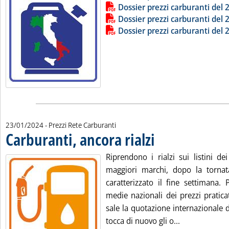
Dossier prezzi carburanti del
Dossier prezzi carburanti del
Dossier prezzi carburanti del
23/01/2024
- Prezzi Rete Carburanti
Carburanti, ancora rialzi
. Pubblicata martedì 23 gennai
Riprendono i rialzi sui listini dei
maggiori marchi, dopo la torna
caratterizzato il fine settimana.
medie nazionali dei prezzi pratic
sale la quotazione internazionale d
Leggi tutta la
tocca di nuovo gli o...