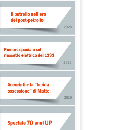
l gestore?'