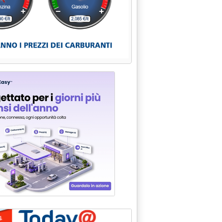
ancora'