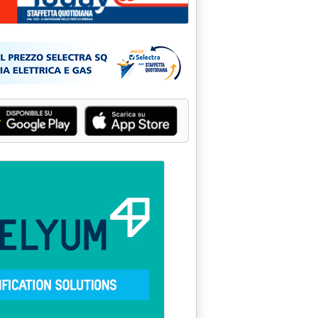
 'Carburanti, ribassi sul Gpl'