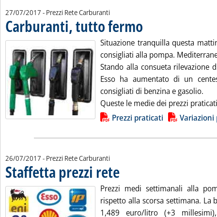
27/07/2017
- Prezzi Rete Carburanti
Carburanti, tutto fermo
. Pubblicata giovedì 27 luglio 20
Situazione tranquilla questa mattina
consigliati alla pompa. Mediterrane
Stando alla consueta rilevazione d
Esso ha aumentato di un centesi
consigliati di benzina e gasolio.
Queste le medie dei prezzi praticati
Lista allegati PDF alla notizia
Prezzi praticati
Variazioni 
26/07/2017
- Prezzi Rete Carburanti
Staffetta prezzi rete
. Pubblicata mercoledì 26 luglio 2017 alle
Prezzi medi settimanali alla po
rispetto alla scorsa settimana. La b
1,489 euro/litro (+3 millesimi)