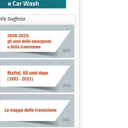
ella Staffetta