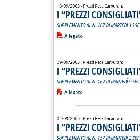
16/09/2003
- Prezzi Rete Carburanti
I “PREZZI CONSIGLIAT
SUPPLEMENTO AL N. 167 DI MARTEDÌ 16 S
Leggi tutta la notizia: 'I “PREZZI C
Lista allegati PDF alla notiz
Allegato
09/09/2003
- Prezzi Rete Carburanti
I “PREZZI CONSIGLIAT
SUPPLEMENTO AL N. 162 DI MARTEDÌ 9 SE
Leggi tutta la notizia: 'I “PREZZI C
Lista allegati PDF alla notiz
Allegato
02/09/2003
- Prezzi Rete Carburanti
I “PREZZI CONSIGLIAT
SUPPLEMENTO AL N. 157 DI MARTEDÌ 2 SE