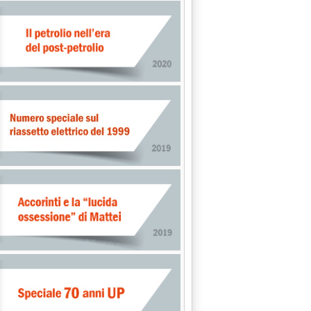
orsa ai rialzi'