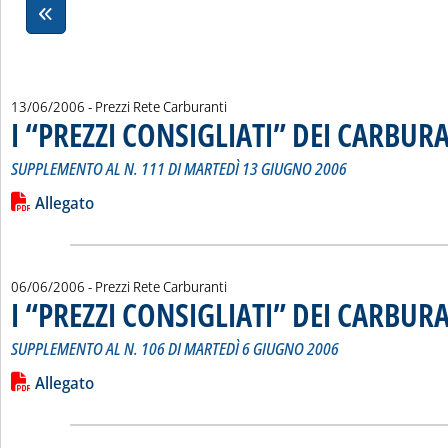
13/06/2006
- Prezzi Rete Carburanti
I “PREZZI CONSIGLIATI” DEI CARBUR
SUPPLEMENTO AL N. 111 DI MARTEDÌ 13 GIUGNO 2006
Leggi tutta la notizia: 'I “PREZZI CONSIGLIATI” DEI CARBURA
Lista allegati PDF alla notizia
Allegato
06/06/2006
- Prezzi Rete Carburanti
I “PREZZI CONSIGLIATI” DEI CARBUR
SUPPLEMENTO AL N. 106 DI MARTEDÌ 6 GIUGNO 2006
Leggi tutta la notizia: 'I “PREZZI CONSIGLIATI” DEI CARBURA
Lista allegati PDF alla notizia
Allegato