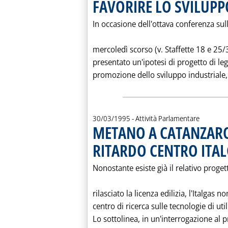
FAVORIRE LO SVILUPP
In occasione dell'ottava conferenza sul
mercoledì scorso (v. Staffette 18 e 25/
presentato un'ipotesi di progetto di le
promozione dello sviluppo industriale, s
30/03/1995
- Attività Parlamentare
METANO A CATANZARO
RITARDO CENTRO ITA
Nonostante esiste già il relativo proge
rilasciato la licenza edilizia, l'Italgas n
centro di ricerca sulle tecnologie di ut
Lo sottolinea, in un'interrogazione al p