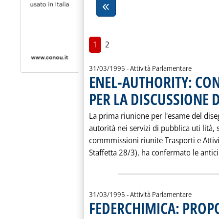
1
2
31/03/1995
- Attività Parlamentare
ENEL-AUTHORITY: CON
PER LA DISCUSSIONE 
La prima riunione per l'esame del diseg
autorità nei servizi di pubblica uti lità
commmissioni riunite Trasporti e Attivi
Staffetta 28/3), ha confermato le anticip
31/03/1995
- Attività Parlamentare
FEDERCHIMICA: PROPO