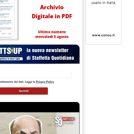
Archivio
Digitale in PDF
Ultimo numero:
mercoledì 5 agosto
0.0.
RITY: CONFERMATE LE DIFFICOLTA' PER LA DISCUSSIONE DEL DD