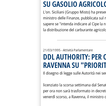
SU GASOLIO AGRICOLO
L'on. Siciliani (Gruppo Misto) ha prese
ministro delle Finanze, pubblicata sul
sapere se "intenda indicare al Cipe la n
la distribuzione del carburante agricolo"
21/03/1995
- Attività Parlamentare
DDL AUTHORITY: PER 
RAVENNA SU "PRIORIT
Il disegno di legge sulle Autorità nei ser
licenziato la scorsa settimana dal Sena
per ora non sarà trasformato in decret
venerdì scorso, a Ravenna, il ministro de