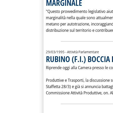
MARGINALE
. Pubblicata giovedì 30 ma
"Questo provvedimento legislativo aiute
marginalità nella quale sono attualment
metano per autotrazione, incoraggiand
distribuzione sul territorio e contribue
29/03/1995
- Attività Parlamentare
RUBINO (F.I.) BOCCIA
Riprende oggi alla Camera presso le co
Produttive e Trasporti, la discussione s
Staffetta 28/3) e già si annuncia battagl
Commissione Attività Produttive, on. Al