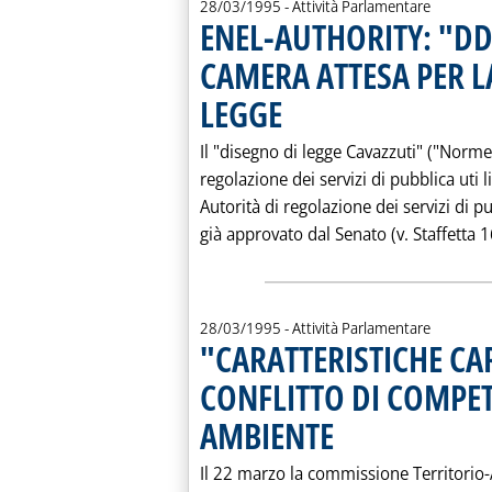
28/03/1995
- Attività Parlamentare
ENEL-AUTHORITY: "DD
CAMERA ATTESA PER L
LEGGE
. Pubblicata martedì 28 marzo 1995 alle
Il "disegno di legge Cavazzuti" ("Norme
regolazione dei servizi di pubblica uti li
Autorità di regolazione dei servizi di pu
già approvato dal Senato (v. Staffetta 16
28/03/1995
- Attività Parlamentare
"CARATTERISTICHE CA
CONFLITTO DI COMPET
AMBIENTE
. Pubblicata martedì 28 marzo 
Il 22 marzo la commissione Territorio