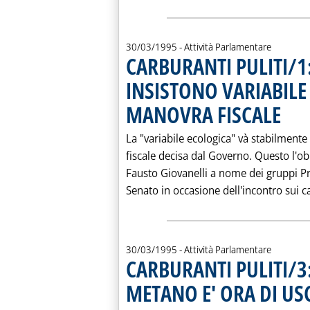
30/03/1995
- Attività Parlamentare
CARBURANTI PULITI/1:
INSISTONO VARIABILE
MANOVRA FISCALE
. Pubblic
La "variabile ecologica" và stabilment
fiscale decisa dal Governo. Questo l'obi
Fausto Giovanelli a nome dei gruppi Pr
Senato in occasione dell'incontro sui c
30/03/1995
- Attività Parlamentare
CARBURANTI PULITI/3:
METANO E' ORA DI US