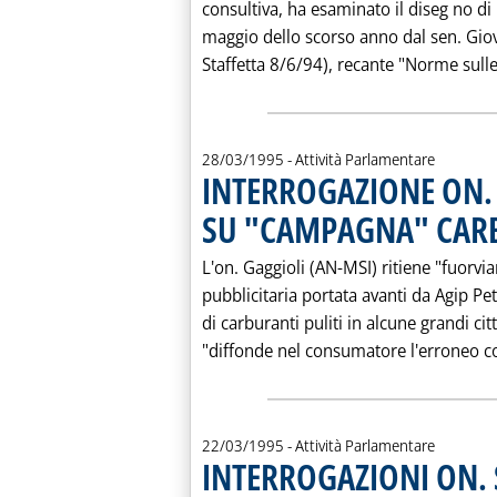
consultiva, ha esaminato il diseg no di
maggio dello scorso anno dal sen. Giova
Staffetta 8/6/94), recante "Norme sulle
28/03/1995
- Attività Parlamentare
INTERROGAZIONE ON. 
SU "CAMPAGNA" CARBU
L'on. Gaggioli (AN-MSI) ritiene "fuorv
pubblicitaria portata avanti da Agip Pet
di carburanti puliti in alcune grandi cit
"diffonde nel consumatore l'erroneo co
22/03/1995
- Attività Parlamentare
INTERROGAZIONI ON. S