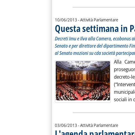
10/06/2013
- Attività Parlamentare
Questa settimana in 
Decreti Imu e Ilva alla Camera, ecobonus al 
Senato e per direttore del dipartimento Fi
al Senato mozioni su cda società partecipa
Alla Came
proseguo
decreto-
(“Interve
municipal
sociali in 
03/06/2013
- Attività Parlamentare
L'agenda parlamentar