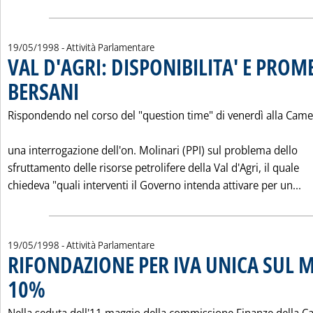
19/05/1998
- Attività Parlamentare
VAL D'AGRI: DISPONIBILITA' E PROM
BERSANI
. Pubblicata martedì 19 maggio 1998 alle 0.0.
Rispondendo nel corso del "question time" di venerdì alla Came
una interrogazione dell'on. Molinari (PPI) sul problema dello
sfruttamento delle risorse petrolifere della Val d'Agri, il quale
Le
chiedeva "quali interventi il Governo intenda attivare per un...
19/05/1998
- Attività Parlamentare
RIFONDAZIONE PER IVA UNICA SUL 
10%
. Pubblicata martedì 19 maggio 1998 alle 0.0.