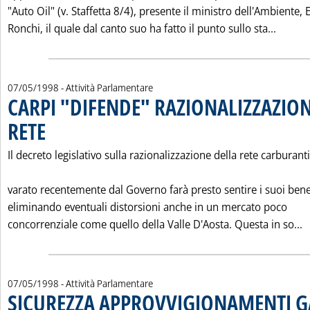
"Auto Oil" (v. Staffetta 8/4), presente il ministro dell'Ambiente, 
Leggi 
Ronchi, il quale dal canto suo ha fatto il punto sullo sta...
07/05/1998
- Attività Parlamentare
CARPI "DIFENDE" RAZIONALIZZAZIO
RETE
. Pubblicata giovedì 07 maggio 1998 alle 0.0.
Il decreto legislativo sulla razionalizzazione della rete carburanti
varato recentemente dal Governo farà presto sentire i suoi benef
eliminando eventuali distorsioni anche in un mercato poco
L
concorrenziale come quello della Valle D'Aosta. Questa in so...
07/05/1998
- Attività Parlamentare
SICUREZZA APPROVVIGIONAMENTI G