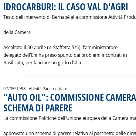
IDROCARBURI: IL CASO VAL D'AGRI
. Pub
Testo dell'intervento di Bernabè alla commissione Attività Produ
della Camera
Ascoltato il 30 aprile (v. Staffetta 5/5), l'amministratore
delegato dell'Eni ha preso spunto dai problemi incontrati in
Leggi tutta la notizi
Basilicata, per lanciare un grido d'alla...
07/05/1998
- Attività Parlamentare
"AUTO OIL": COMMISSIONE CAMER
SCHEMA DI PARERE
. Pubblicata giovedì 07 maggio 1998 alle 0.0
La commissione Politiche dell'Unione europea della Camera ma
approvato uno schema di parere relativo al pacchetto delle diret