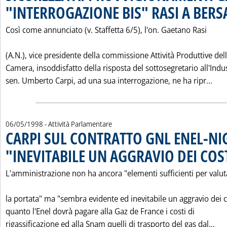
"INTERROGAZIONE BIS" RASI A BERS
Così come annunciato (v. Staffetta 6/5), l'on. Gaetano Rasi
(A.N.), vice presidente della commissione Attività Produttive del
Camera, insoddisfatto della risposta del sottosegretario all'Indus
Leg
sen. Umberto Carpi, ad una sua interrogazione, ne ha ripr...
06/05/1998
- Attività Parlamentare
CARPI SUL CONTRATTO GNL ENEL-NI
"INEVITABILE UN AGGRAVIO DEI COS
L'amministrazione non ha ancora "elementi sufficienti per valu
la portata" ma "sembra evidente ed inevitabile un aggravio dei c
quanto l'Enel dovrà pagare alla Gaz de France i costi di
Leg
rigassificazione ed alla Snam quelli di trasporto del gas dal...