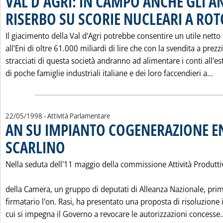
VAL D'AGRI: IN CAMPO ANCHE GLI A
RISERBO SU SCORIE NUCLEARI A RO
Il giacimento della Val d'Agri potrebbe consentire un utile netto
all'Eni di oltre 61.000 miliardi di lire che con la svendita a prezzi
stracciati di questa società andranno ad alimentare i conti all'es
Le
di poche famiglie industriali italiane e dei loro faccendieri a...
22/05/1998
- Attività Parlamentare
AN SU IMPIANTO COGENERAZIONE EN
SCARLINO
. Pubblicata venerdì 22 maggio 1998 alle 0.0.
Nella seduta dell'11 maggio della commissione Attività Produtti
della Camera, un gruppo di deputati di Alleanza Nazionale, pri
firmatario l'on. Rasi, ha presentato una proposta di risoluzione 
cui si impegna il Governo a revocare le autorizzazioni concesse..