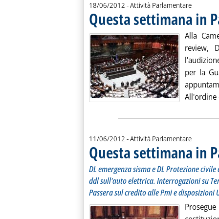
18/06/2012
- Attività Parlamentare
Questa settimana in 
Alla Came
review, 
l'audizion
per la Gua
appuntame
All'ordine
11/06/2012
- Attività Parlamentare
Questa settimana in 
DL emergenza sisma e DL Protezione civile 
ddl sull'auto elettrica. Interrogazioni su 
Passera sul credito alle Pmi e disposizioni 
Prosegu