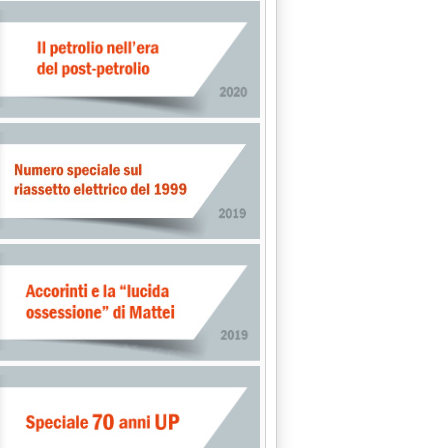
ettimana in Parlamento'