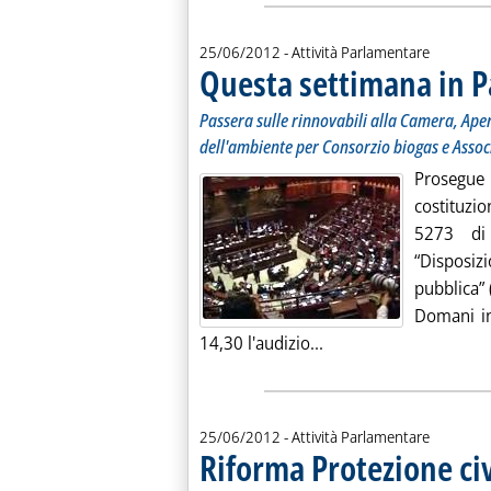
25/06/2012
- Attività Parlamentare
Questa settimana in 
Passera sulle rinnovabili alla Camera, Aper
dell'ambiente per Consorzio biogas e Assoc
Prosegu
costituzi
5273 di
“Disposizi
pubblica” 
Domani i
Leggi tutta la notizi
14,30 l'audizio...
25/06/2012
- Attività Parlamentare
Riforma Protezione civ