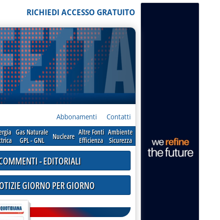
RICHIEDI ACCESSO GRATUITO
Abbonamenti
Contatti
ergia
Gas Naturale
Altre Fonti
Ambiente
Nucleare
ttrica
GPL - GNL
Efficienza
Sicurezza
COMMENTI - EDITORIALI
NOTIZIE GIORNO PER GIORNO