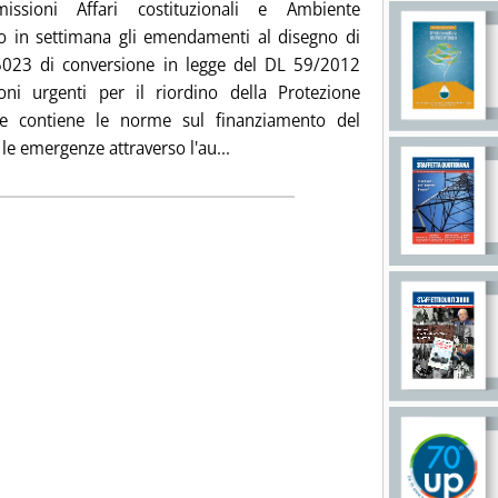
ssioni Affari costituzionali e Ambiente
 in settimana gli emendamenti al disegno di
5023 di conversione in legge del DL 59/2012
ioni urgenti per il riordino della Protezione
che contiene le norme sul finanziamento del
Leggi tutta la notizia: 'Questa s
le emergenze attraverso l'au...