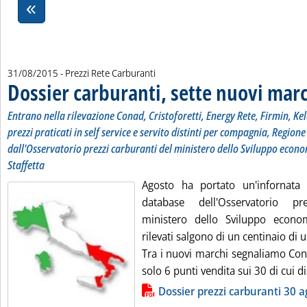
31/08/2015
- Prezzi Rete Carburanti
Dossier carburanti, sette nuovi mar
Entrano nella rilevazione Conad, Cristoforetti, Energy Rete, Firmin, Ke
prezzi praticati in self service e servito distinti per compagnia, Regione
dall'Osservatorio prezzi carburanti del ministero dello Sviluppo econo
Staffetta
Agosto ha portato un'infornata
database dell'Osservatorio pr
ministero dello Sviluppo econom
rilevati salgono di un centinaio di 
Tra i nuovi marchi segnaliamo Con
solo 6 punti vendita sui 30 di cui dis
Lista allegati PDF alla notizia
Dossier prezzi carburanti 30 a