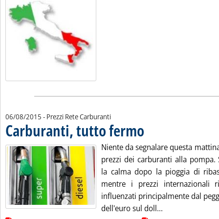
06/08/2015
- Prezzi Rete Carburanti
Carburanti, tutto fermo
. Pubblicata giovedì 06 agosto 2
Niente da segnalare questa mattina
prezzi dei carburanti alla pompa. S
la calma dopo la pioggia di ribass
mentre i prezzi internazionali 
influenzati principalmente dal pe
Leggi tutta la n
dell'euro sul doll...