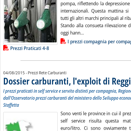
pompa, riflettendo la depressione 
internazionali. Questa mattina si 
tutti gli altri marchi principali al ri
Stando alla consueta rilevazione d
Leggi tutta la notizia: 
oggi hann...
Lista allegati PDF alla notizia
I prezzi compagnia per compa
Prezzi Praticati 4-8
04/08/2015
- Prezzi Rete Carburanti
Dossier carburanti, l'exploit di Regg
I prezzi praticati in self service e servito distinti per compagnia, Region
dall'Osservatorio prezzi carburanti del ministero dello Sviluppo econo
Staffetta
Sono venti le province in cui il pre
self service risulta questa mat
euro/litro. Ci sono ovviamente t