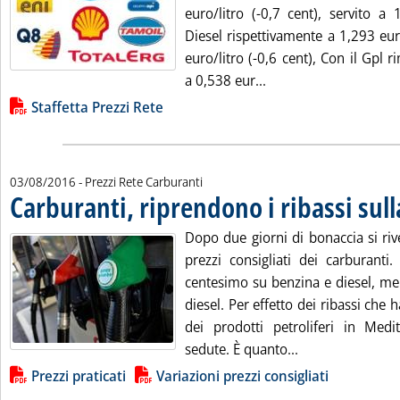
euro/litro (-0,7 cent), servito a 
Diesel rispettivamente a 1,293 eur
euro/litro (-0,6 cent), Con il Gpl r
Leggi tutta la notizi
a 0,538 eur...
Lista allegati PDF alla notizia
Staffetta Prezzi Rete
03/08/2016
- Prezzi Rete Carburanti
Carburanti, riprendono i ribassi sull
Dopo due giorni di bonaccia si ri
prezzi consigliati dei carburanti
centesimo su benzina e diesel, men
diesel. Per effetto dei ribassi che 
dei prodotti petroliferi in Medi
Leggi tutta la no
sedute. È quanto...
Lista allegati PDF alla notizia
Prezzi praticati
Variazioni prezzi consigliati