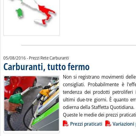
05/08/2016
- Prezzi Rete Carburanti
Carburanti, tutto fermo
. Pubblicata venerdì 05 agosto 2
Non si registrano movimenti delle
consigliati. Probabilmente è l'eff
tendenza dei prodotti petroliferi
ultimi due-tre giorni. È quanto em
odierna della Staffetta Quotidiana.
Queste le medie dei prezzi praticati.
Lista allegati PDF alla notizia
Prezzi praticati
Variazioni 