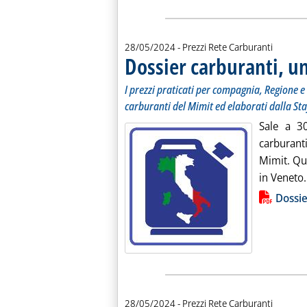
28/05/2024
- Prezzi Rete Carburanti
Dossier carburanti, 
I prezzi praticati per compagnia, Regione e 
carburanti del Mimit ed elaborati dalla Sta
Sale a 30
carburant
Mimit. Qu
in Veneto. 
Lista allegati PDF alla notiz
Dossie
28/05/2024
- Prezzi Rete Carburanti