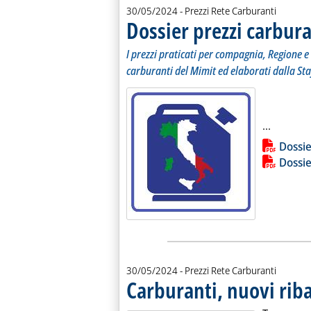
30/05/2024
- Prezzi Rete Carburanti
Dossier prezzi carbura
I prezzi praticati per compagnia, Regione e 
carburanti del Mimit ed elaborati dalla Sta
Leggi tu
...
Lista allegati PDF alla notiz
Dossie
Dossie
30/05/2024
- Prezzi Rete Carburanti
Carburanti, nuovi riba