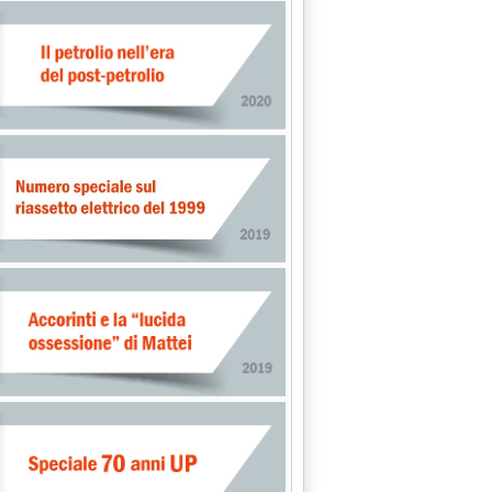
Carburanti, i prezzi scendono'