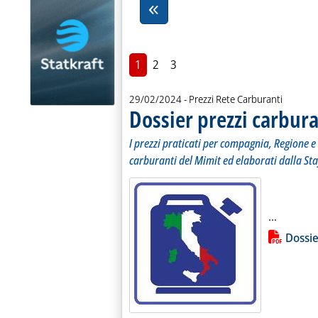
1
2
3
29/02/2024
- Prezzi Rete Carburanti
Dossier prezzi carbura
I prezzi praticati per compagnia, Regione e 
carburanti del Mimit ed elaborati dalla Sta
Leggi tu
...
Lista allegati PDF alla notiz
Dossie