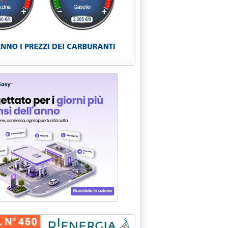
 prezzi in calo'