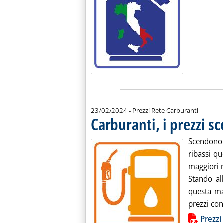
23/02/2024
- Prezzi Rete Carburanti
Carburanti, i prezzi 
Scendono 
ribassi qu
maggiori 
Stando al
questa ma
prezzi con
Lista allegati PDF alla notiz
Prezzi