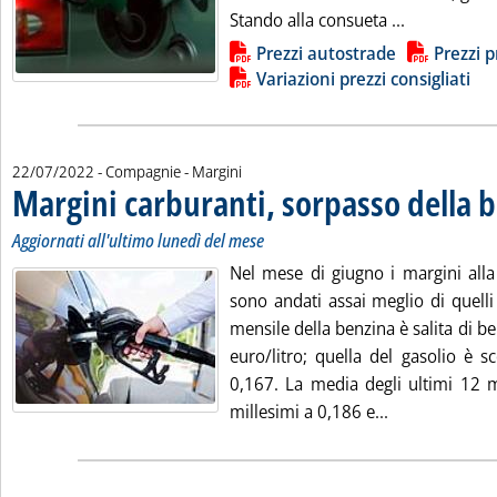
Leggi tutta 
Stando alla consueta ...
Lista allegati PDF alla notizia
Prezzi autostrade
Prezzi p
Variazioni prezzi consigliati
22/07/2022
- Compagnie - Margini
Margini carburanti, sorpasso della 
Aggiornati all'ultimo lunedì del mese
Nel mese di giugno i margini all
sono andati assai meglio di quelli
mensile della benzina è salita di b
euro/litro; quella del gasolio è s
0,167. La media degli ultimi 12 
Leggi tutta la
millesimi a 0,186 e...