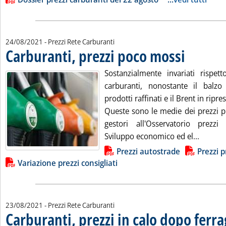
24/08/2021
- Prezzi Rete Carburanti
Carburanti, prezzi poco mossi
. Pubblicata mart
Sostanzialmente invariati rispett
carburanti, nonostante il balzo
prodotti raffinati e il Brent in ripre
Queste sono le medie dei prezzi pr
gestori all'Osservatorio prezzi
Leggi t
Sviluppo economico ed el...
Lista allegati PDF alla notizia
Prezzi autostrade
Prezzi p
Variazione prezzi consigliati
23/08/2021
- Prezzi Rete Carburanti
Carburanti, prezzi in calo dopo ferr