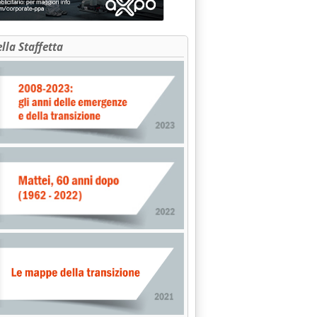
ella Staffetta