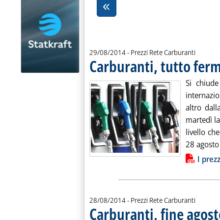
29/08/2014
- Prezzi Rete Carburanti
Carburanti, tutto fer
Si chiude
internazio
altro dall
martedì la
livello ch
28 agosto 
Lista allegati PDF alla notiz
I prez
28/08/2014
- Prezzi Rete Carburanti
Carburanti, fine agost