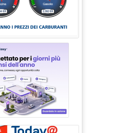
ende sulla verde'