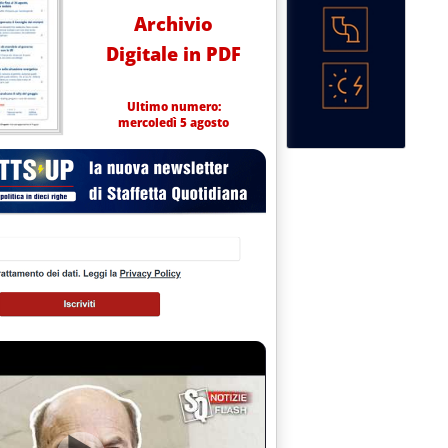
Archivio
Digitale in PDF
Ultimo numero:
mercoledì 5 agosto
,22