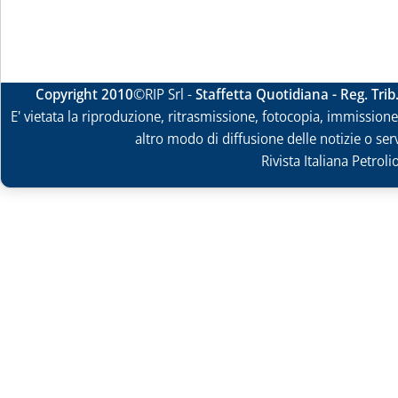
Copyright 2010
©RIP Srl -
Staffetta Quotidiana - Reg. Tri
E' vietata la riproduzione, ritrasmissione, fotocopia, immissione 
altro modo di diffusione delle notizie o ser
Rivista Italiana Petrol