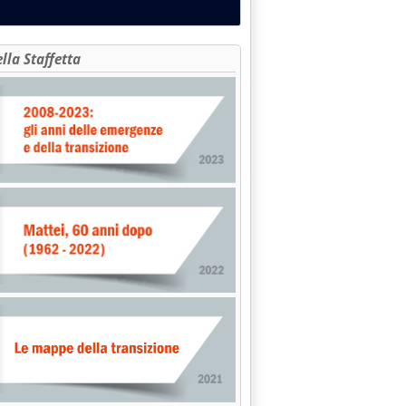
ella Staffetta