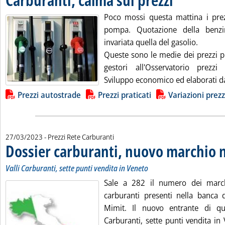
Poco mossi questa mattina i prezz
pompa. Quotazione della benzi
invariata quella del gasolio.
Queste sono le medie dei prezzi pr
gestori all'Osservatorio prezzi
Sviluppo economico ed elaborati dall
Lista allegati PDF alla notizia
Prezzi autostrade
Prezzi praticati
Variazioni prezz
27/03/2023
- Prezzi Rete Carburanti
Dossier carburanti, nuovo marchio 
Valli Carburanti, sette punti vendita in Veneto
Sale a 282 il numero dei marchi
carburanti presenti nella banca d
Mimit. Il nuovo entrante di qu
Carburanti, sette punti vendita in