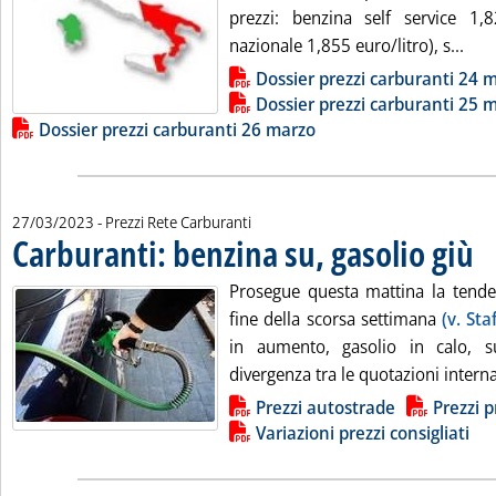
prezzi: benzina self service 1,
Legg
nazionale 1,855 euro/litro), s...
Lista allegati PDF alla notizia
Dossier prezzi carburanti 24 
Dossier prezzi carburanti 25 
Dossier prezzi carburanti 26 marzo
27/03/2023
- Prezzi Rete Carburanti
Carburanti: benzina su, gasolio giù
. Pu
Prosegue questa mattina la tenden
fine della scorsa settimana
(v. Sta
in aumento, gasolio in calo, su
divergenza tra le quotazioni interna
Lista allegati PDF alla notizia
Prezzi autostrade
Prezzi p
Variazioni prezzi consigliati