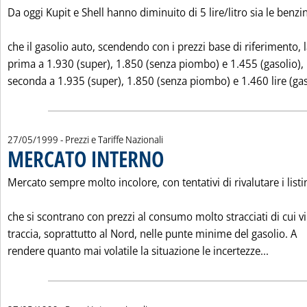
Da oggi Kupit e Shell hanno diminuito di 5 lire/litro sia le benzi
che il gasolio auto, scendendo con i prezzi base di riferimento, 
prima a 1.930 (super), 1.850 (senza piombo) e 1.455 (gasolio), 
seconda a 1.935 (super), 1.850 (senza piombo) e 1.460 lire (gas
27/05/1999
- Prezzi e Tariffe Nazionali
MERCATO INTERNO
. Pubblicata giovedì 27 maggio 1999 alle 0.
Mercato sempre molto incolore, con tentativi di rivalutare i listi
che si scontrano con prezzi al consumo molto stracciati di cui vi
traccia, soprattutto al Nord, nelle punte minime del gasolio. A
Leggi t
rendere quanto mai volatile la situazione le incertezze...