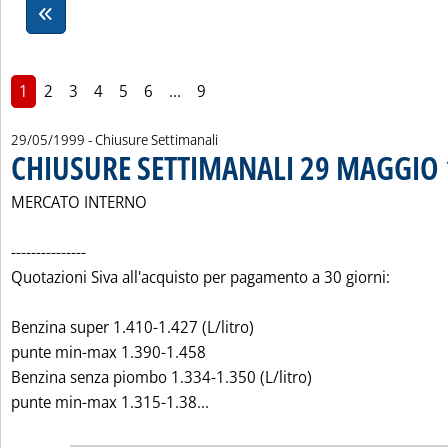
1
2
3
4
5
6
...
9
29/05/1999
- Chiusure Settimanali
CHIUSURE SETTIMANALI 29 MAGGIO
MERCATO INTERNO
---------------
Quotazioni Siva all'acquisto per pagamento a 30 giorni:
Benzina super 1.410-1.427 (L/litro)
punte min-max 1.390-1.458
Benzina senza piombo 1.334-1.350 (L/litro)
Leggi tutta la notizia: 'CHIUSU
punte min-max 1.315-1.38...