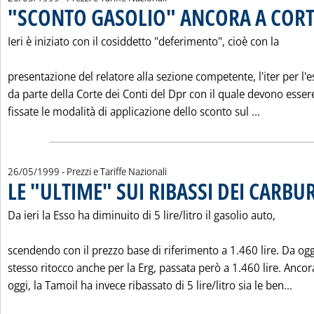
"SCONTO GASOLIO" ANCORA A CORTE
Ieri è iniziato con il cosiddetto "deferimento", cioè con la
presentazione del relatore alla sezione competente, l'iter per l
da parte della Corte dei Conti del Dpr con il quale devono esser
Leggi tut
fissate le modalità di applicazione dello sconto sul ...
26/05/1999
- Prezzi e Tariffe Nazionali
LE "ULTIME" SUI RIBASSI DEI CARBU
Da ieri la Esso ha diminuito di 5 lire/litro il gasolio auto,
scendendo con il prezzo base di riferimento a 1.460 lire. Da ogg
stesso ritocco anche per la Erg, passata però a 1.460 lire. Ancor
Legg
oggi, la Tamoil ha invece ribassato di 5 lire/litro sia le ben...