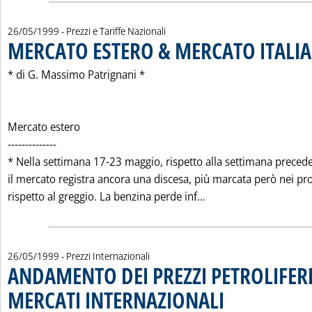
26/05/1999
- Prezzi e Tariffe Nazionali
MERCATO ESTERO & MERCATO ITALIA
* di G. Massimo Patrignani *
Mercato estero
--------------
* Nella settimana 17-23 maggio, rispetto alla settimana preced
il mercato registra ancora una discesa, più marcata però nei pro
Leggi tutta la notiz
rispetto al greggio. La benzina perde inf...
26/05/1999
- Prezzi Internazionali
ANDAMENTO DEI PREZZI PETROLIFERI
MERCATI INTERNAZIONALI
. Pubblicata mercoledì 26 