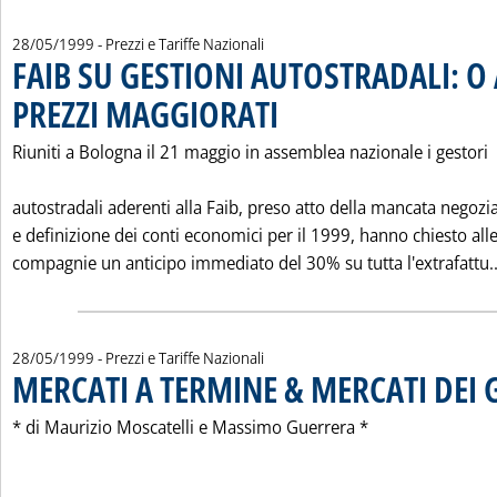
28/05/1999
- Prezzi e Tariffe Nazionali
FAIB SU GESTIONI AUTOSTRADALI: O
PREZZI MAGGIORATI
. Pubblicata venerdì 28 maggio 1999 alle 
Riuniti a Bologna il 21 maggio in assemblea nazionale i gestori
autostradali aderenti alla Faib, preso atto della mancata negozi
e definizione dei conti economici per il 1999, hanno chiesto all
compagnie un anticipo immediato del 30% su tutta l'extrafattu..
28/05/1999
- Prezzi e Tariffe Nazionali
MERCATI A TERMINE & MERCATI DEI 
* di Maurizio Moscatelli e Massimo Guerrera *