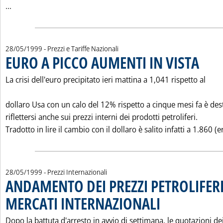
Leggi tutta la notizia: 'MERCATI A TERMINE & MERCATI DEI
...
28/05/1999
- Prezzi e Tariffe Nazionali
EURO A PICCO AUMENTI IN VISTA
. Pubblica
La crisi dell'euro precipitato ieri mattina a 1,041 rispetto al
dollaro Usa con un calo del 12% rispetto a cinque mesi fa è des
riflettersi anche sui prezzi interni dei prodotti petroliferi.
Tradotto in lire il cambio con il dollaro è salito infatti a 1.860 (er
28/05/1999
- Prezzi Internazionali
ANDAMENTO DEI PREZZI PETROLIFERI
MERCATI INTERNAZIONALI
. Pubblicata venerdì 28 ma
Dopo la battuta d'arresto in avvio di settimana, le quotazioni de