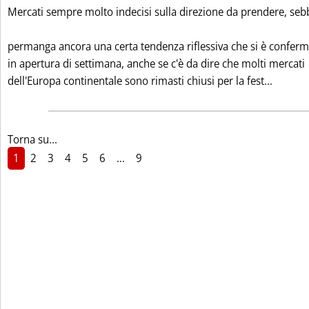
Mercati sempre molto indecisi sulla direzione da prendere, se
permanga ancora una certa tendenza riflessiva che si è confer
in apertura di settimana, anche se c'è da dire che molti mercati
Leggi 
dell'Europa continentale sono rimasti chiusi per la fest...
Torna su...
1
2
3
4
5
6
...
9