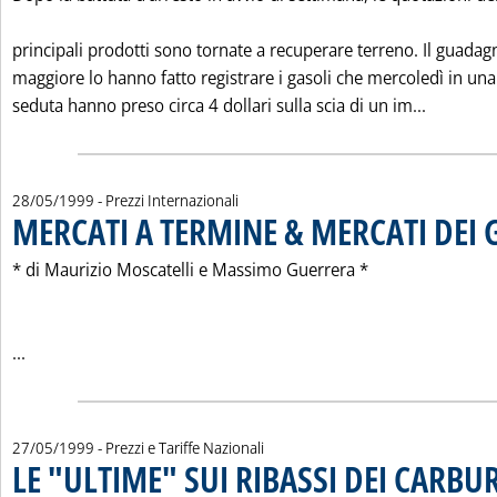
principali prodotti sono tornate a recuperare terreno. Il guadag
maggiore lo hanno fatto registrare i gasoli che mercoledì in una
Leggi tu
seduta hanno preso circa 4 dollari sulla scia di un im...
28/05/1999
- Prezzi Internazionali
MERCATI A TERMINE & MERCATI DEI 
* di Maurizio Moscatelli e Massimo Guerrera *
Leggi tutta la notizia: 'MERCATI A TERMINE & MERCATI DEI
...
27/05/1999
- Prezzi e Tariffe Nazionali
LE "ULTIME" SUI RIBASSI DEI CARBU