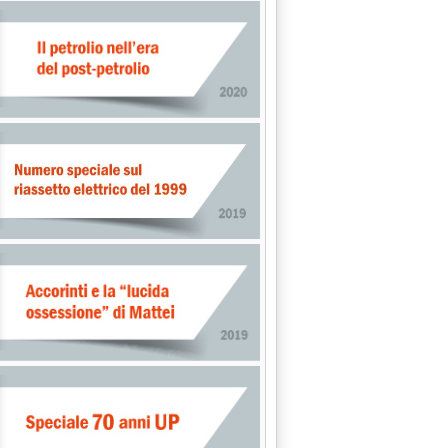
CATO EXTRA-RETE'