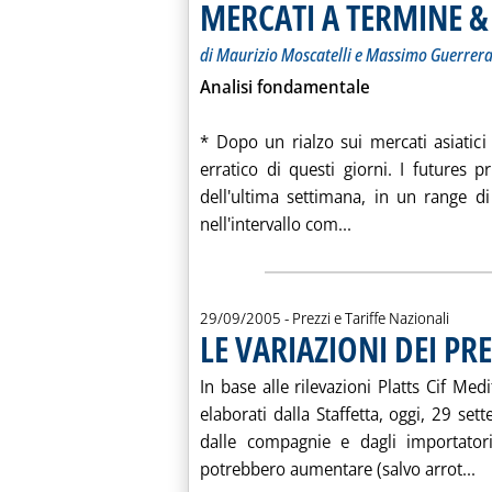
MERCATI A TERMINE &
di Maurizio Moscatelli e Massimo Guerrer
Analisi fondamentale
* Dopo un rialzo sui mercati asiatic
erratico di questi giorni. I futures
dell'ultima settimana, in un range di
Leggi tutta la no
nell'intervallo com...
29/09/2005
- Prezzi e Tariffe Nazionali
LE VARIAZIONI DEI PRE
In base alle rilevazioni Platts Cif Me
elaborati dalla Staffetta, oggi, 29 sett
dalle compagnie e dagli importatori
Le
potrebbero aumentare (salvo arrot...