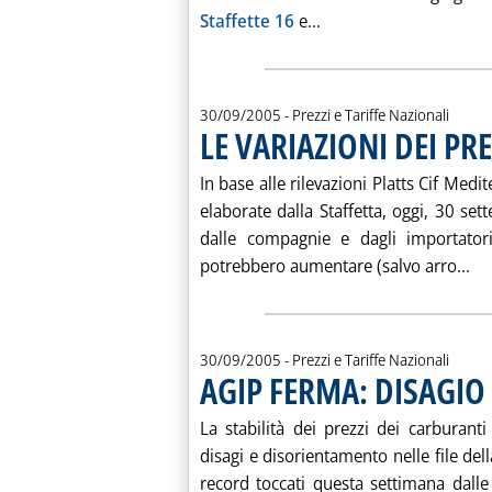
Leggi tutta la notizi
Staffette 16
e...
30/09/2005
- Prezzi e Tariffe Nazionali
LE VARIAZIONI DEI PRE
In base alle rilevazioni Platts Cif Med
elaborate dalla Staffetta, oggi, 30 sett
dalle compagnie e dagli importatori
Le
potrebbero aumentare (salvo arro...
30/09/2005
- Prezzi e Tariffe Nazionali
AGIP FERMA: DISAGI
La stabilità dei prezzi dei carburant
disagi e disorientamento nelle file della
record toccati questa settimana dalle