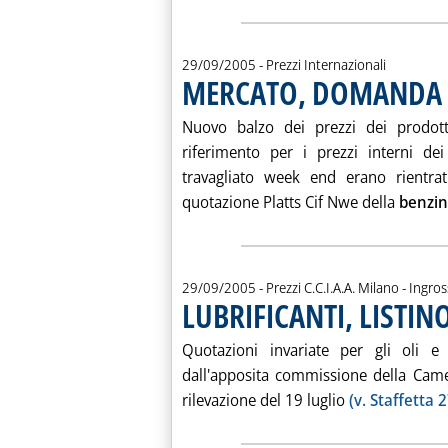
29/09/2005
- Prezzi Internazionali
MERCATO, DOMANDA U
Nuovo balzo dei prezzi dei prodott
riferimento per i prezzi interni de
travagliato week end erano rientrati
quotazione Platts Cif Nwe della
benzin
29/09/2005
- Prezzi C.C.I.A.A. Milano - Ingro
LUBRIFICANTI, LISTI
Quotazioni invariate per gli oli e 
dall'apposita commissione della Came
rilevazione del 19 luglio
(v. Staffetta 