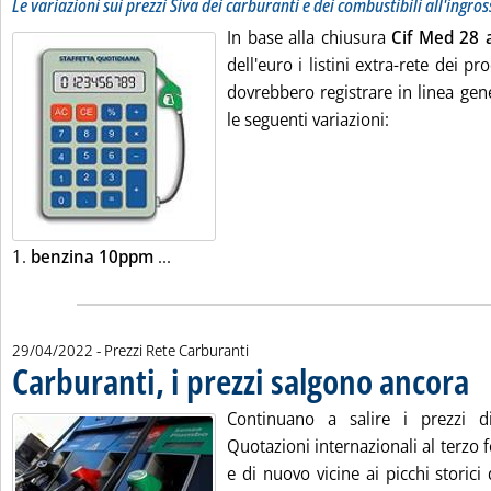
Le variazioni sui prezzi Siva dei carburanti e dei combustibili all'ingro
In base alla chiusura
Cif Med 28 a
dell'euro i listini extra-rete dei pr
dovrebbero registrare in linea gene
le seguenti variazioni:
Leggi tutta la notizia: 'Listini mercato pe
1.
benzina 10ppm
...
29/04/2022
- Prezzi Rete Carburanti
Carburanti, i prezzi salgono ancora
. Pu
Continuano a salire i prezzi d
Quotazioni internazionali al terzo f
e di nuovo vicine ai picchi storici 