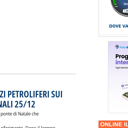
ta la notizia: 'I PREZZI DEI PRODOTTI PETROLIFERI AL 4 NOVE
I PETROLIFERI SUI
ALI 25/12
. Pubblicata mercoledì 25 dicembre 1996 alle 0.0.
o ponte di Natale che