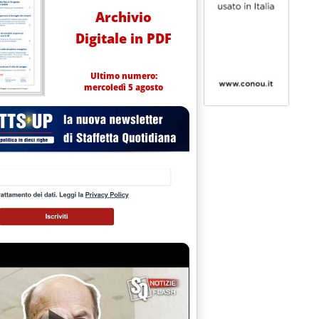
Archivio
Digitale in PDF
Ultimo numero:
mercoledì 5 agosto
0.0.
L PERIODO DAL 16 AL 30/12'