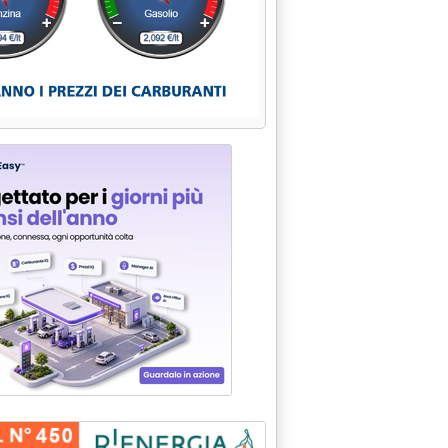
MBRE 1996'