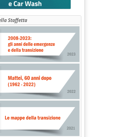
ella Staffetta