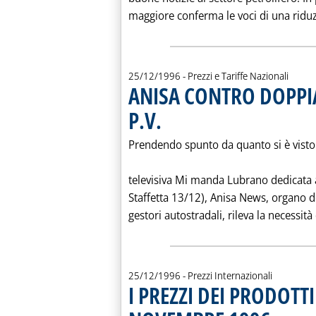
maggiore conferma le voci di una riduz
25/12/1996
- Prezzi e Tariffe Nazionali
ANISA CONTRO DOPPIA
P.V.
. Pubblicata mercoledì 25 dicembre 1996 alle 
Prendendo spunto da quanto si è visto 
televisiva Mi manda Lubrano dedicata ai
Staffetta 13/12), Anisa News, organo 
gestori autostradali, rileva la necessità 
25/12/1996
- Prezzi Internazionali
I PREZZI DEI PRODOTTI
. Pubblicata 