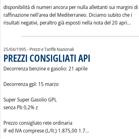
disponibilità di numeri ancora per nulla allettanti sui margini di
raffinazione nell'area del Mediterraneo. Diciamo subito che i
Leg
risultati negativi, peraltro già esposti nella nota del 20 apri...
25/04/1995
- Prezzi e Tariffe Nazionali
PREZZI CONSIGLIATI API
. Pubblicata martedì 25 aprile 19
Decorrenza benzine e gasolio: 21 aprile
Decorrenza gpl: 15 marzo
Super Super Gasolio GPL
senza Pb 0,2% z
Prezzo consigliato rete ordinaria
Leggi tutta la notizia
IF ed IVA comprese (L/lt.) 1.875,00 1.7...