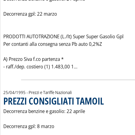
Decorrenza gpl: 22 marzo
PRODOTTI AUTOTRAZIONE (L./lt) Super Super Gasolio Gpl
Per contanti alla consegna senza Pb auto 0,2%Z
A) Prezzo Siva f.co partenza *
Leggi tutta la notizia: '
- raff./dep. costiero (1) 1.483,00 1...
25/04/1995
- Prezzi e Tariffe Nazionali
PREZZI CONSIGLIATI TAMOIL
. Pubblicata martedì 2
Decorrenza benzine e gasolio: 22 aprile
Decorrenza gpl: 8 marzo