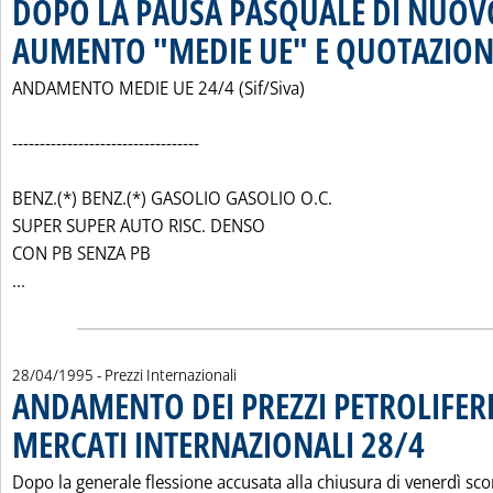
DOPO LA PAUSA PASQUALE DI NUOV
AUMENTO "MEDIE UE" E QUOTAZION
ANDAMENTO MEDIE UE 24/4 (Sif/Siva)
----------------------------------
BENZ.(*) BENZ.(*) GASOLIO GASOLIO O.C.
SUPER SUPER AUTO RISC. DENSO
CON PB SENZA PB
Leggi tutta la notizia: 'DOPO LA PAUSA PASQUALE DI N
...
28/04/1995
- Prezzi Internazionali
ANDAMENTO DEI PREZZI PETROLIFERI
MERCATI INTERNAZIONALI 28/4
. Pubblicata 
Dopo la generale flessione accusata alla chiusura di venerdì sco