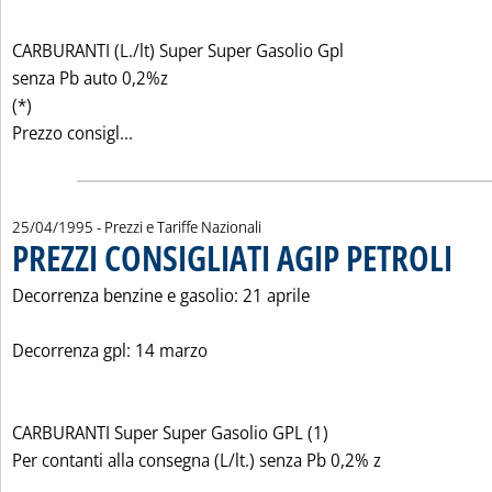
CARBURANTI (L./lt) Super Super Gasolio Gpl
senza Pb auto 0,2%z
(*)
Leggi tutta la notizia: 'PREZZI CONSIGLIATI 
Prezzo consigl...
25/04/1995
- Prezzi e Tariffe Nazionali
PREZZI CONSIGLIATI AGIP PETROLI
. Pubbl
Decorrenza benzine e gasolio: 21 aprile
Decorrenza gpl: 14 marzo
CARBURANTI Super Super Gasolio GPL (1)
Per contanti alla consegna (L/lt.) senza Pb 0,2% z