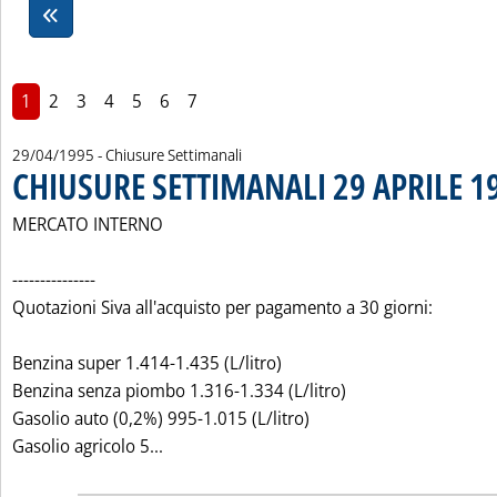
1
2
3
4
5
6
7
29/04/1995
- Chiusure Settimanali
CHIUSURE SETTIMANALI 29 APRILE 1
MERCATO INTERNO
---------------
Quotazioni Siva all'acquisto per pagamento a 30 giorni:
Benzina super 1.414-1.435 (L/litro)
Benzina senza piombo 1.316-1.334 (L/litro)
Gasolio auto (0,2%) 995-1.015 (L/litro)
Leggi tutta la notizia: 'CHIUSURE SETTIM
Gasolio agricolo 5...