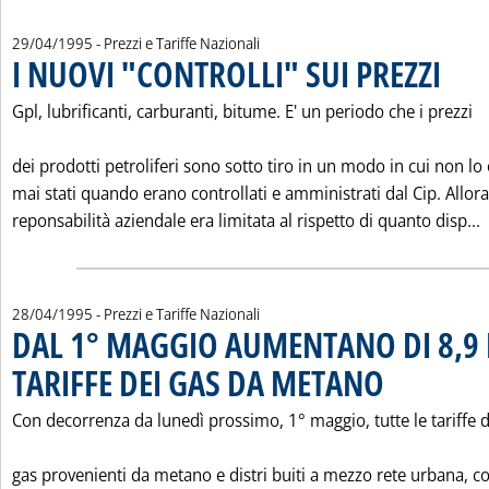
29/04/1995
- Prezzi e Tariffe Nazionali
I NUOVI "CONTROLLI" SUI PREZZI
. Pubblic
Gpl, lubrificanti, carburanti, bitume. E' un periodo che i prezzi
dei prodotti petroliferi sono sotto tiro in un modo in cui non lo
mai stati quando erano controllati e amministrati dal Cip. Allora
L
reponsabilità aziendale era limitata al rispetto di quanto disp...
28/04/1995
- Prezzi e Tariffe Nazionali
DAL 1° MAGGIO AUMENTANO DI 8,9 
TARIFFE DEI GAS DA METANO
. Pubblicata venerdì
Con decorrenza da lunedì prossimo, 1° maggio, tutte le tariffe d
gas provenienti da metano e distri buiti a mezzo rete urbana, c