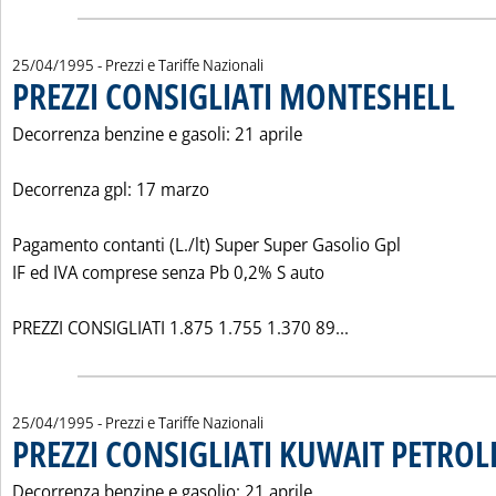
25/04/1995
- Prezzi e Tariffe Nazionali
PREZZI CONSIGLIATI MONTESHELL
. Pubbli
Decorrenza benzine e gasoli: 21 aprile
Decorrenza gpl: 17 marzo
Pagamento contanti (L./lt) Super Super Gasolio Gpl
IF ed IVA comprese senza Pb 0,2% S auto
Leggi tutta la no
PREZZI CONSIGLIATI 1.875 1.755 1.370 89...
25/04/1995
- Prezzi e Tariffe Nazionali
PREZZI CONSIGLIATI KUWAIT PETROL
Decorrenza benzine e gasolio: 21 aprile