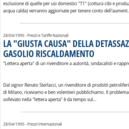
esclusione di quelle per usi domestici "T1" (cottura cibi e prod
acqua calda) verranno aggiornate per tenere conto dell'aument.
28/04/1995
- Prezzi e Tariffe Nazionali
LA "GIUSTA CAUSA" DELLA DETASSAZ
GASOLIO RISCALDAMENTO
. Pubblicata venerdì 28 a
"Lettera aperta" di un rivenditore a autorità, sindacalisti e rapp
Dal signor Renato Sterlacci, un rivenditore di prodotti petroliferi
di Milano, riceviamo e ben volentieri pubblichiamo. Il problema
Leggi tutta la
sollevato nella "lettera aperta" è da tempo sul...
28/04/1995
- Prezzi Internazionali