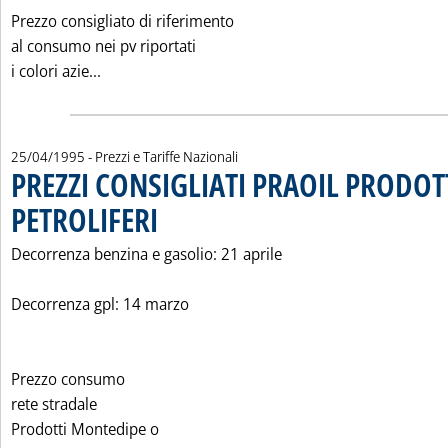
Prezzo consigliato di riferimento
al consumo nei pv riportati
Leggi tutta la notizia: 'PREZZI CONSIGLIATI AGI
i colori azie...
25/04/1995
- Prezzi e Tariffe Nazionali
PREZZI CONSIGLIATI PRAOIL PRODOT
PETROLIFERI
. Pubblicata martedì 25 aprile 1995 alle 0.0.
Decorrenza benzina e gasolio: 21 aprile
Decorrenza gpl: 14 marzo
Prezzo consumo
rete stradale
Prodotti Montedipe o