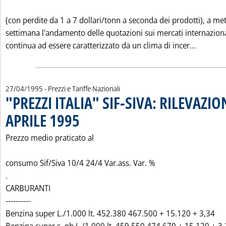
(con perdite da 1 a 7 dollari/tonn a seconda dei prodotti), a me
settimana l'andamento delle quotazioni sui mercati internaziona
Leggi t
continua ad essere caratterizzato da un clima di incer...
27/04/1995
- Prezzi e Tariffe Nazionali
"PREZZI ITALIA" SIF-SIVA: RILEVAZIO
APRILE 1995
. Pubblicata giovedì 27 aprile 1995 alle 0.0.
Prezzo medio praticato al
consumo Sif/Siva 10/4 24/4 Var.ass. Var. %
.
CARBURANTI
----------
Benzina super L./1.000 lt. 452.380 467.500 + 15.120 + 3,34