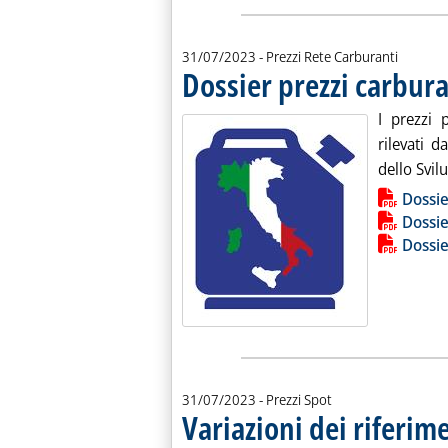
31/07/2023
- Prezzi Rete Carburanti
Dossier prezzi carbura
I prezzi 
rilevati d
dello Svil
Lista allegati PDF alla notiz
Dossie
Dossie
Dossie
31/07/2023
- Prezzi Spot
Variazioni dei riferim