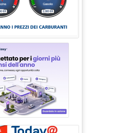
mani'