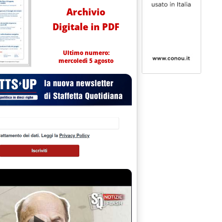
Archivio
Digitale in PDF
Ultimo numero:
mercoledì 5 agosto
vello di novembre e il diesel di aprile'