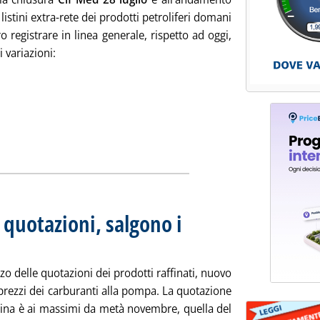
 listini extra-rete dei prodotti petroliferi domani
 registrare in linea generale, rispetto ad oggi,
i variazioni:
tizia: 'Listini mercato petrolifero extra-rete, indicazioni per do
 quotazioni, salgono i
49.
o delle quotazioni dei prodotti raffinati, nuovo
prezzi dei carburanti alla pompa. La quotazione
zina è ai massimi da metà novembre, quella del