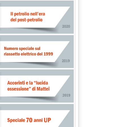
a: 'Dossier prezzi carburanti'