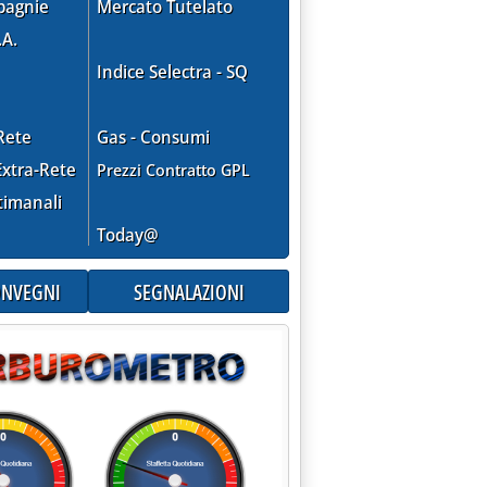
pagnie
Mercato Tutelato
.A.
Indice Selectra - SQ
interni'
Rete
Gas - Consumi
xtra-Rete
Prezzi Contratto GPL
timanali
Today@
CONVEGNI
SEGNALAZIONI