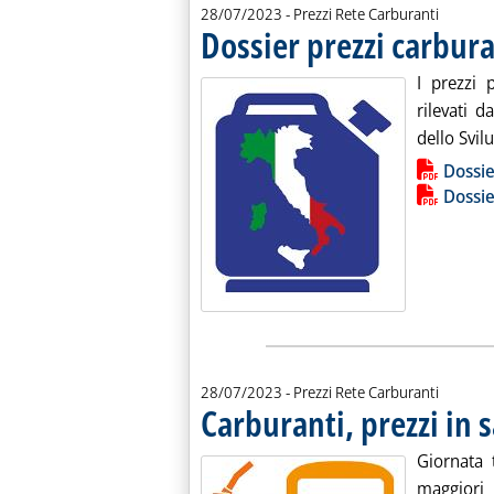
28/07/2023
- Prezzi Rete Carburanti
Dossier prezzi carbura
I prezzi 
rilevati d
dello Svil
Lista allegati PDF alla notiz
Dossie
Dossie
28/07/2023
- Prezzi Rete Carburanti
Carburanti, prezzi in s
Giornata t
maggiori