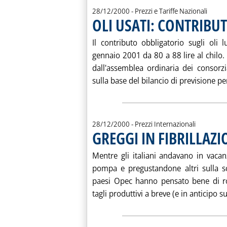
28/12/2000
- Prezzi e Tariffe Nazionali
OLI USATI: CONTRIBUT
Il contributo obbligatorio sugli oli
gennaio 2001 da 80 a 88 lire al chilo.
dall'assemblea ordinaria dei consorzi
sulla base del bilancio di previsione per 
28/12/2000
- Prezzi Internazionali
GREGGI IN FIBRILLAZ
Mentre gli italiani andavano in vacan
pompa e pregustandone altri sulla sc
paesi Opec hanno pensato bene di rov
tagli produttivi a breve (e in anticipo sul