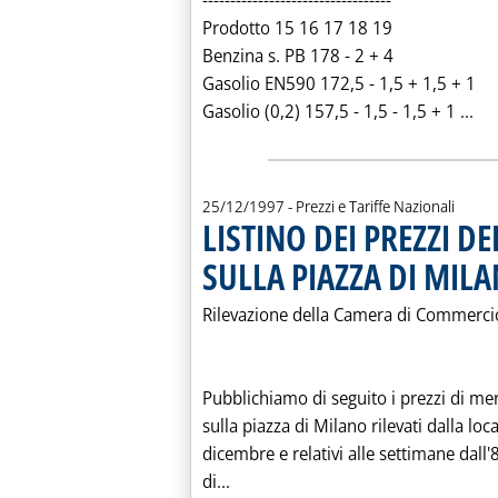
----------------------------------
Prodotto 15 16 17 18 19
Benzina s. PB 178 - 2 + 4
Gasolio EN590 172,5 - 1,5 + 1,5 + 1
Leg
Gasolio (0,2) 157,5 - 1,5 - 1,5 + 1 ...
25/12/1997
- Prezzi e Tariffe Nazionali
LISTINO DEI PREZZI D
SULLA PIAZZA DI MIL
Rilevazione della Camera di Commerci
Pubblichiamo di seguito i prezzi di mer
sulla piazza di Milano rilevati dalla l
dicembre e relativi alle settimane dall'
Leggi tutta la notizia: 'LISTIN
di...