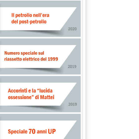
AZIONI CONFERMANO L'1,8%'