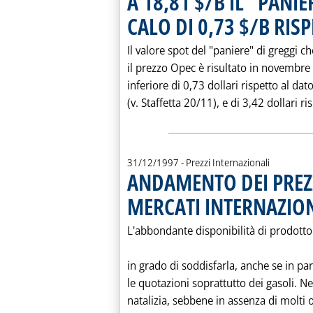
A 18,81 $/B IL "PANI
CALO DI 0,73 $/B RIS
Il valore spot del "paniere" di greggi c
il prezzo Opec è risultato in novembre 
inferiore di 0,73 dollari rispetto al dat
(v. Staffetta 20/11), e di 3,42 dollari ri
31/12/1997
- Prezzi Internazionali
ANDAMENTO DEI PREZZ
MERCATI INTERNAZION
L'abbondante disponibilità di prodot
in grado di soddisfarla, anche se in pa
le quotazioni soprattutto dei gasoli. 
natalizia, sebbene in assenza di molti op