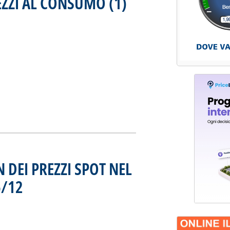
REZZI AL CONSUMO (1)
eggi tutta la notizia: 'LIVELLI INDICATIVI PREZZI AL CONSUMO 
 DEI PREZZI SPOT NEL
6/12
. Pubblicata martedì 30 dicembre 1997 alle 0.0.