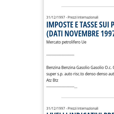
31/12/1997
- Prezzi Internazionali
IMPOSTE E TASSE SUI 
(DATI NOVEMBRE 199
Mercato petrolifero Ue
----------------------
Benzina Benzina Gasolio Gasolio O.c. 
super s.p. auto risc.to denso denso aut
Atz Btz
Leggi tutta la noti
----------------------...
31/12/1997
- Prezzi Internazionali