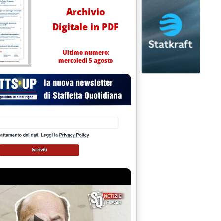
Archivio
Digitale in PDF
Ultimo numero:
mercoledì 5 agosto
GINI DEI GASOLI IN NOVEMBRE'