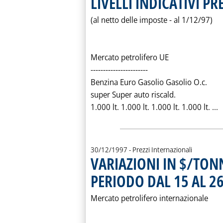
LIVELLI INDICATIVI P
(al netto delle imposte - al 1/12/97)
Mercato petrolifero UE
-----------------------
Benzina Euro Gasolio Gasolio O.c.
super Super auto riscald.
L
1.000 lt. 1.000 lt. 1.000 lt. 1.000 lt. ...
30/12/1997
- Prezzi Internazionali
VARIAZIONI IN $/TONN
PERIODO DAL 15 AL 2
Mercato petrolifero internazionale