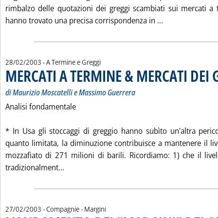
rimbalzo delle quotazioni dei greggi scambiati sui mercati 
Leggi tutta la
hanno trovato una precisa corrispondenza in ...
28/02/2003
- A Termine e Greggi
MERCATI A TERMINE & MERCATI DEI 
di Maurizio Moscatelli e Massimo Guerrera
Analisi fondamentale
* In Usa gli stoccaggi di greggio hanno subìto un'altra peric
quanto limitata, la diminuzione contribuisce a mantenere il livel
mozzafiato di 271 milioni di barili. Ricordiamo: 1) che il livel
Leggi tutta la notizia: 'MERCATI A TERMIN
tradizionalment...
27/02/2003
- Compagnie - Margini