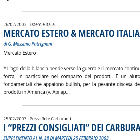
26/02/2003
- Estero e Italia
MERCATO ESTERO & MERCATO ITALIA
di G. Massimo Patrignani
Mercato Estero
* L'ago della bilancia pende verso la guerra e il mercato contin
forza, in particolare nel comparto dei prodotti. E un aiut
fondamentali che appaiono bullish, per la pesante discesa del
Leggi tutta la notizia: 'MERC
prodotti in America (v. Api ap...
25/02/2003
- Prezzi Rete Carburanti
I “PREZZI CONSIGLIATI” DEI CARBUR
SUPPLEMENTO AL N. 38 DI MARTEDÌ 25 FEBBRAIO 2003