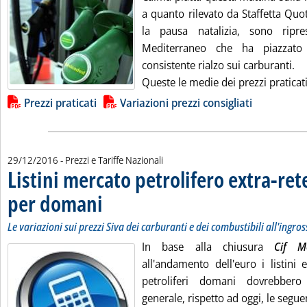
a quanto rilevato da Staffetta Quo
la pausa natalizia, sono ripr
Mediterraneo che ha piazzato
consistente rialzo sui carburanti.
Queste le medie dei prezzi praticati
Lista allegati PDF alla notizia
Prezzi praticati
Variazioni prezzi consigliati
29/12/2016
- Prezzi e Tariffe Nazionali
Listini mercato petrolifero extra-ret
per domani
. Sottotitolo: Le variazioni sui prezzi Siva dei carburanti e dei c
. Pubblicata giovedì 29 dicembre 2016 alle 9.26.
Le variazioni sui prezzi Siva dei carburanti e dei combustibili all'ingro
In base alla chiusura
Cif M
all'andamento dell'euro i listini 
petroliferi domani dovrebbero
generale, rispetto ad oggi, le seguent