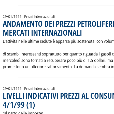
29/01/1999
- Prezzi Internazionali
ANDAMENTO DEI PREZZI PETROLIFERI
MERCATI INTERNAZIONALI
. Pubblicata venerdì 29 ge
L'attività nelle ultime sedute è apparsa più sostenuta, con volu
di scambi interessanti soprattutto per quanto riguarda i gasoli 
mercoledì sono tornati a recuperare poco più di 1,5 dollari, ma
promettono un ulteriore rafforzamento. La domanda sembra inf
29/01/1999
- Prezzi Internazionali
LIVELLI INDICATIVI PREZZI AL CONS
4/1/99 (1)
. Pubblicata venerdì 29 gennaio 1999 alle 0.0.
(al netto delle imposte)