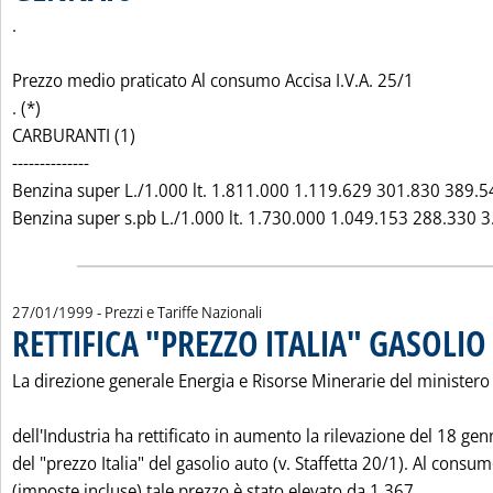
.
Prezzo medio praticato Al consumo Accisa I.V.A. 25/1
. (*)
CARBURANTI (1)
--------------
Benzina super L./1.000 lt. 1.811.000 1.119.629 301.830 389.5
Benzina super s.pb L./1.000 lt. 1.730.000 1.049.153 288.330 3.
27/01/1999
- Prezzi e Tariffe Nazionali
RETTIFICA "PREZZO ITALIA" GASOLIO
La direzione generale Energia e Risorse Minerarie del ministero
dell'Industria ha rettificato in aumento la rilevazione del 18 gen
del "prezzo Italia" del gasolio auto (v. Staffetta 20/1). Al consu
Leggi t
(imposte incluse) tale prezzo è stato elevato da 1.367 ...