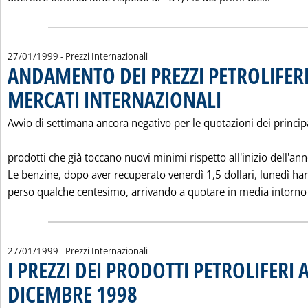
27/01/1999
- Prezzi Internazionali
ANDAMENTO DEI PREZZI PETROLIFERI
MERCATI INTERNAZIONALI
. Pubblicata mercoledì 27 
Avvio di settimana ancora negativo per le quotazioni dei princip
prodotti che già toccano nuovi minimi rispetto all'inizio dell'ann
Le benzine, dopo aver recuperato venerdì 1,5 dollari, lunedì h
perso qualche centesimo, arrivando a quotare in media intorno 
27/01/1999
- Prezzi Internazionali
I PREZZI DEI PRODOTTI PETROLIFERI A
DICEMBRE 1998
. Pubblicata mercoledì 27 gennaio 1999 alle 0.0.