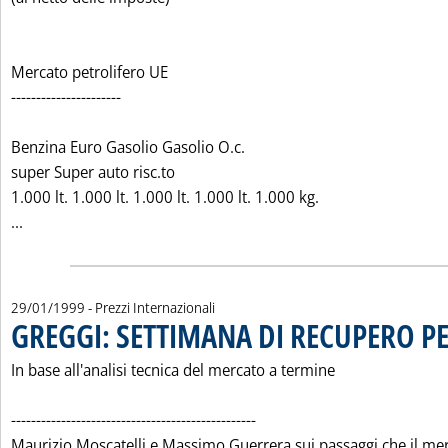
Mercato petrolifero UE
----------------------
Benzina Euro Gasolio Gasolio O.c.
super Super auto risc.to
1.000 lt. 1.000 lt. 1.000 lt. 1.000 lt. 1.000 kg.
Leggi tutta la notizia: 'LIVELLI INDICATIVI PREZZI AL CONS
...
29/01/1999
- Prezzi Internazionali
GREGGI: SETTIMANA DI RECUPERO PER
In base all'analisi tecnica del mercato a termine
-------------------------------------------------
Maurizio Moscatelli e Massimo Guerrera sui passaggi che il me