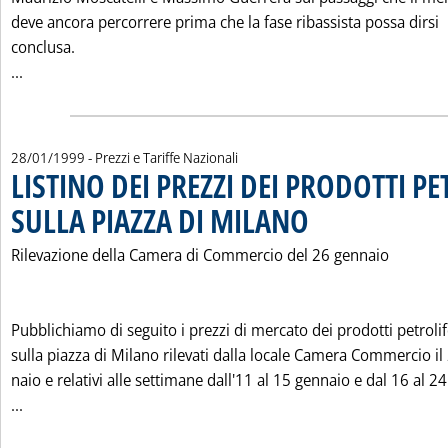
deve ancora percorrere prima che la fase ribassista possa dirsi
conclusa.
Leggi tutta la notizia: 'GREGGI: SETTIMANA DI RECUPERO PE
...
28/01/1999
- Prezzi e Tariffe Nazionali
LISTINO DEI PREZZI DEI PRODOTTI PE
SULLA PIAZZA DI MILANO
. Pubblicata giovedì 28 genna
Rilevazione della Camera di Commercio del 26 gennaio
Pubblichiamo di seguito i prezzi di mercato dei prodotti petrolif
sulla piazza di Milano rilevati dalla locale Camera Commercio il
naio e relativi alle settimane dall'11 al 15 gennaio e dal 16 al 2
Leggi tutta la notizia: 'LISTINO DEI PREZZI DEI PRODOTTI
...