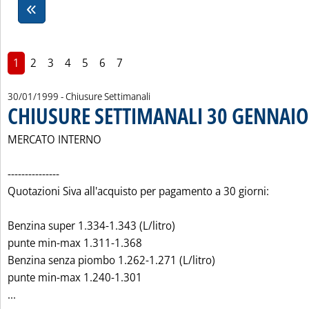
1
2
3
4
5
6
7
30/01/1999
- Chiusure Settimanali
CHIUSURE SETTIMANALI 30 GENNAIO
MERCATO INTERNO
---------------
Quotazioni Siva all'acquisto per pagamento a 30 giorni:
Benzina super 1.334-1.343 (L/litro)
punte min-max 1.311-1.368
Benzina senza piombo 1.262-1.271 (L/litro)
punte min-max 1.240-1.301
Leggi tutta la notizia: 'CHIUSURE SETTIMANALI 30 GENNAI
...