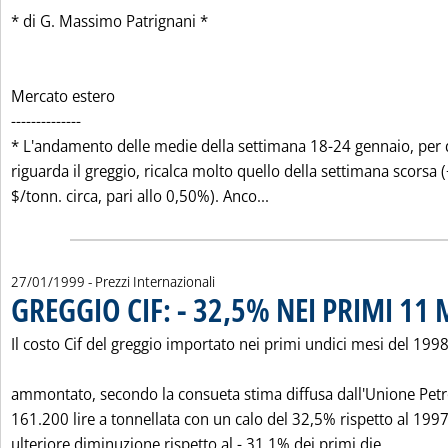
* di G. Massimo Patrignani *
Mercato estero
--------------
* L'andamento delle medie della settimana 18-24 gennaio, per
riguarda il greggio, ricalca molto quello della settimana scorsa 
Leggi tutta la notizia:
$/tonn. circa, pari allo 0,50%). Anco...
27/01/1999
- Prezzi Internazionali
GREGGIO CIF: - 32,5% NEI PRIMI 11 
Il costo Cif del greggio importato nei primi undici mesi del 1998
ammontato, secondo la consueta stima diffusa dall'Unione Petro
161.200 lire a tonnellata con un calo del 32,5% rispetto al 1997
Leggi t
ulteriore diminuzione rispetto al - 31,1% dei primi die...