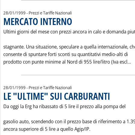
28/01/1999
- Prezzi e Tariffe Nazionali
MERCATO INTERNO
. Pubblicata giovedì 28 gennaio 1999 alle 0.
Ultimi giorni del mese con prezzi ancora in calo e domanda piu
stagnante. Una situazione, speculare a quella internazionale, ch
consente di spuntare forti sconti su quantitativi medio-alti di
L
prodotto con punte minime al Nord di 955 lire/litro (Iva escl...
28/01/1999
- Prezzi e Tariffe Nazionali
LE "ULTIME" SUI CARBURANTI
. Pubblicata giov
Da oggi la Erg ha ribassato di 5 lire il prezzo alla pompa del
gasolio auto, scendendo con il prezzo base di riferimento a 1.39
ancora superiore di 5 lire a quello Agip/IP.