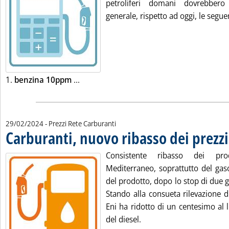
petroliferi domani dovrebbero
generale, rispetto ad oggi, le seguen
Leggi tutta la notizia: 'Listini mercato p
1.
benzina 10ppm
...
29/02/2024
- Prezzi Rete Carburanti
Carburanti, nuovo ribasso dei prezzi
Consistente ribasso dei prod
Mediterraneo, soprattutto del gasol
del prodotto, dopo lo stop di due gi
Stando alla consueta rilevazione d
Eni ha ridotto di un centesimo al li
del diesel.