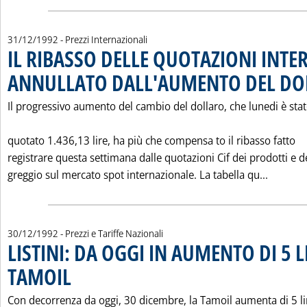
31/12/1992
- Prezzi Internazionali
IL RIBASSO DELLE QUOTAZIONI INTE
ANNULLATO DALL'AUMENTO DEL DO
Il progressivo aumento del cambio del dollaro, che lunedi è sta
quotato 1.436,13 lire, ha più che compensa to il ribasso fatto
registrare questa settimana dalle quotazioni Cif dei prodotti e d
Leggi t
greggio sul mercato spot internazionale. La tabella qu...
30/12/1992
- Prezzi e Tariffe Nazionali
LISTINI: DA OGGI IN AUMENTO DI 5 L
TAMOIL
. Pubblicata mercoledì 30 dicembre 1992 alle 0.0.
Con decorrenza da oggi, 30 dicembre, la Tamoil aumenta di 5 li