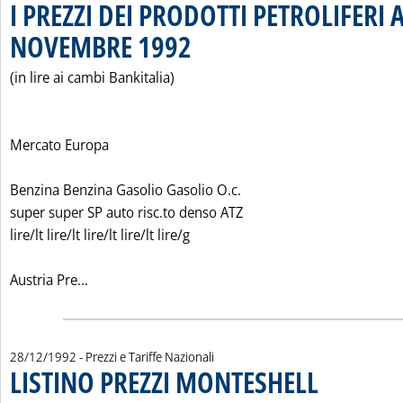
I PREZZI DEI PRODOTTI PETROLIFERI A
NOVEMBRE 1992
. Pubblicata martedì 29 dicembre 1992 alle 0.0.
(in lire ai cambi Bankitalia)
Mercato Europa
Benzina Benzina Gasolio Gasolio O.c.
super super SP auto risc.to denso ATZ
lire/lt lire/lt lire/lt lire/lt lire/g
Leggi tutta la notizia: 'I PREZZI DEI PRODOTTI
Austria Pre...
28/12/1992
- Prezzi e Tariffe Nazionali
LISTINO PREZZI MONTESHELL
. Pubblicata lunedì