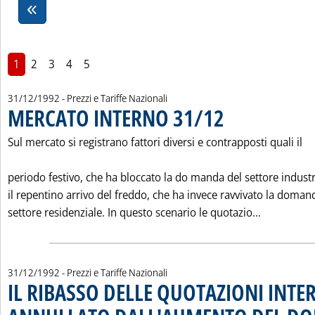
1
2
3
4
5
31/12/1992
- Prezzi e Tariffe Nazionali
MERCATO INTERNO 31/12
. Pubblicata giovedì 31 dic
Sul mercato si registrano fattori diversi e contrapposti quali il
periodo festivo, che ha bloccato la do manda del settore industr
il repentino arrivo del freddo, che ha invece ravvivato la doman
Leggi tutt
settore residenziale. In questo scenario le quotazio...
31/12/1992
- Prezzi e Tariffe Nazionali
IL RIBASSO DELLE QUOTAZIONI INTE