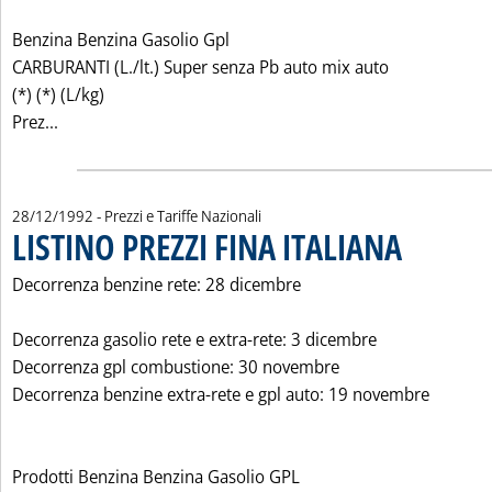
Benzina Benzina Gasolio Gpl
CARBURANTI (L./lt.) Super senza Pb auto mix auto
(*) (*) (L/kg)
Leggi tutta la notizia: 'LISTINO PREZZI ESSO ITALIANA'
Prez...
28/12/1992
- Prezzi e Tariffe Nazionali
LISTINO PREZZI FINA ITALIANA
. Pubblicata lune
Decorrenza benzine rete: 28 dicembre
Decorrenza gasolio rete e extra-rete: 3 dicembre
Decorrenza gpl combustione: 30 novembre
Decorrenza benzine extra-rete e gpl auto: 19 novembre
Prodotti Benzina Benzina Gasolio GPL