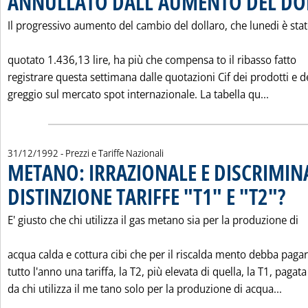
ANNULLATO DALL'AUMENTO DEL DO
Il progressivo aumento del cambio del dollaro, che lunedi è sta
quotato 1.436,13 lire, ha più che compensa to il ribasso fatto
registrare questa settimana dalle quotazioni Cif dei prodotti e d
Leggi t
greggio sul mercato spot internazionale. La tabella qu...
31/12/1992
- Prezzi e Tariffe Nazionali
METANO: IRRAZIONALE E DISCRIMIN
DISTINZIONE TARIFFE "T1" E "T2"?
. Pubbl
E' giusto che chi utilizza il gas metano sia per la produzione di
acqua calda e cottura cibi che per il riscalda mento debba paga
tutto l'anno una tariffa, la T2, più elevata di quella, la T1, pagata
Leggi
da chi utilizza il me tano solo per la produzione di acqua...