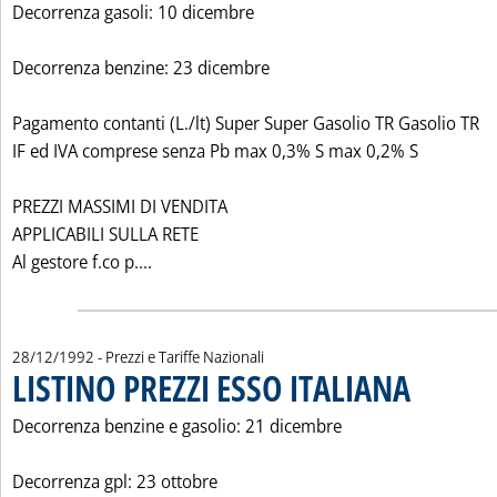
Decorrenza gasoli: 10 dicembre
Decorrenza benzine: 23 dicembre
Pagamento contanti (L./lt) Super Super Gasolio TR Gasolio TR
IF ed IVA comprese senza Pb max 0,3% S max 0,2% S
PREZZI MASSIMI DI VENDITA
APPLICABILI SULLA RETE
Leggi tutta la notizia: 'LISTINO PREZZI MO
Al gestore f.co p....
28/12/1992
- Prezzi e Tariffe Nazionali
LISTINO PREZZI ESSO ITALIANA
. Pubblicata lun
Decorrenza benzine e gasolio: 21 dicembre
Decorrenza gpl: 23 ottobre