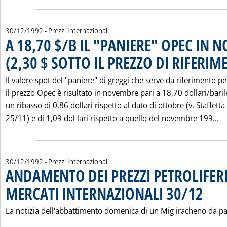
30/12/1992
- Prezzi Internazionali
A 18,70 $/B IL "PANIERE" OPEC IN
(2,30 $ SOTTO IL PREZZO DI RIFERIM
Il valore spot del "paniere" di greggi che serve da riferimento pe
il prezzo Opec è risultato in novembre pari a 18,70 dollari/baril
un ribasso di 0,86 dollari rispetto al dato di ottobre (v. Staffetta
Le
25/11) e di 1,09 dol lari rispetto a quello del novembre 199...
30/12/1992
- Prezzi Internazionali
ANDAMENTO DEI PREZZI PETROLIFERI
MERCATI INTERNAZIONALI 30/12
. Pubblic
La notizia dell'abbattimento domenica di un Mig iracheno da pa