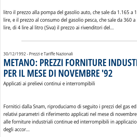
litro il prezzo alla pompa del gasolio auto, che sale da 1.165 a 
lire, e il prezzo al consumo del gasolio pesca, che sale da 360 a
Leggi tutt
lire, di 4 lire al litro (Siva) il prezzo ai rivenditori del...
30/12/1992
- Prezzi e Tariffe Nazionali
METANO: PREZZI FORNITURE INDUST
PER IL MESE DI NOVEMBRE '92
. Pubblicata mer
Applicati ai prelievi continui e interrompibili
Fornitici dalla Snam, riproduciamo di seguito i prezzi del gas ed 
relativi parametri di riferimento applicati nel mese di novembr
alle forniture industriali continue ed interrompibili in applicazi
Leggi tutta la notizia: 'METANO: PREZZI FORNI
degli accor...