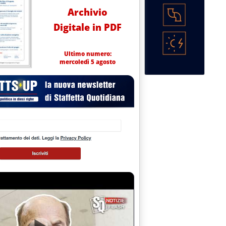
Archivio
Digitale in PDF
Ultimo numero:
mercoledì 5 agosto
18 alle 12.38.
l 31 agosto '