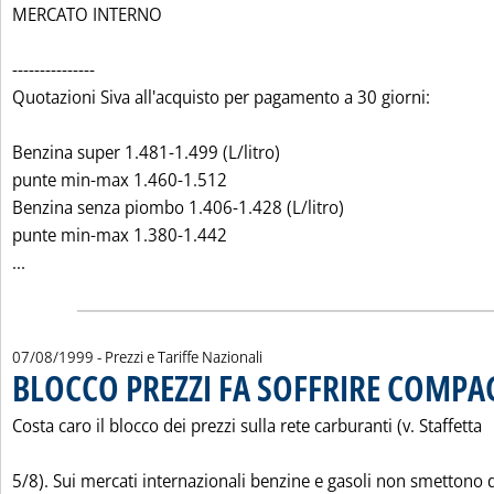
MERCATO INTERNO
---------------
Quotazioni Siva all'acquisto per pagamento a 30 giorni:
Benzina super 1.481-1.499 (L/litro)
punte min-max 1.460-1.512
Benzina senza piombo 1.406-1.428 (L/litro)
punte min-max 1.380-1.442
Leggi tutta la notizia: 'CHIUSURE SETTIMANALI 7 AGOSTO 1
...
07/08/1999
- Prezzi e Tariffe Nazionali
BLOCCO PREZZI FA SOFFRIRE COMPA
Costa caro il blocco dei prezzi sulla rete carburanti (v. Staffetta
5/8). Sui mercati internazionali benzine e gasoli non smettono 