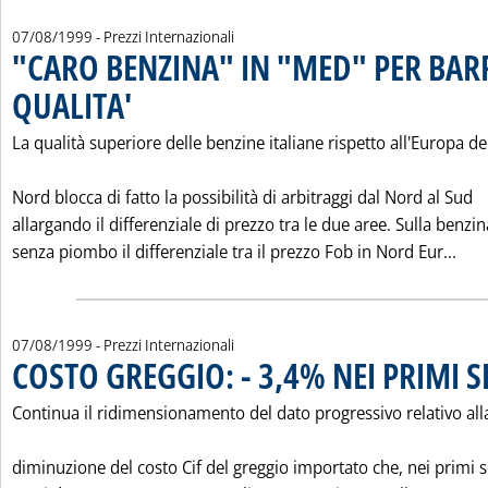
07/08/1999
- Prezzi Internazionali
"CARO BENZINA" IN "MED" PER BAR
QUALITA'
. Pubblicata sabato 07 agosto 1999 alle 0.0.
La qualità superiore delle benzine italiane rispetto all'Europa de
Nord blocca di fatto la possibilità di arbitraggi dal Nord al Sud
allargando il differenziale di prezzo tra le due aree. Sulla benzin
Leg
senza piombo il differenziale tra il prezzo Fob in Nord Eur...
07/08/1999
- Prezzi Internazionali
COSTO GREGGIO: - 3,4% NEI PRIMI S
Continua il ridimensionamento del dato progressivo relativo all
diminuzione del costo Cif del greggio importato che, nei primi s