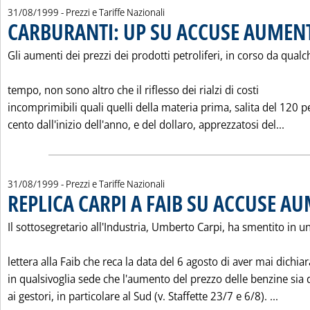
31/08/1999
- Prezzi e Tariffe Nazionali
CARBURANTI: UP SU ACCUSE AUMEN
Gli aumenti dei prezzi dei prodotti petroliferi, in corso da qualc
tempo, non sono altro che il riflesso dei rialzi di costi
incomprimibili quali quelli della materia prima, salita del 120 p
Legg
cento dall'inizio dell'anno, e del dollaro, apprezzatosi del...
31/08/1999
- Prezzi e Tariffe Nazionali
REPLICA CARPI A FAIB SU ACCUSE A
Il sottosegretario all'Industria, Umberto Carpi, ha smentito in u
lettera alla Faib che reca la data del 6 agosto di aver mai dichia
in qualsivoglia sede che l'aumento del prezzo delle benzine sia
Leggi 
ai gestori, in particolare al Sud (v. Staffette 23/7 e 6/8). ...