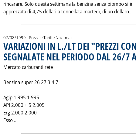
rincarare. Solo questa settimana la benzina senza piombo si è
L
apprezzata di 4,75 dollari a tonnellata martedì, di un dollaro...
07/08/1999
- Prezzi e Tariffe Nazionali
VARIAZIONI IN L./LT DEI "PREZZI CO
SEGNALATE NEL PERIODO DAL 26/7 A
Mercato carburanti rete
Benzina super 26 27 3 4 7
Agip 1.995 1.995
API 2.000 + 5 2.005
Erg 2.000 2.000
Leggi tutta la notizia: 'VARIAZIONI IN L./LT DEI "P
Esso ...