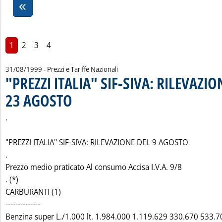
1
2
3
4
31/08/1999
- Prezzi e Tariffe Nazionali
"PREZZI ITALIA" SIF-SIVA: RILEVAZION
23 AGOSTO
. Pubblicata martedì 31 agosto 1999 alle 0.0.
.
"PREZZI ITALIA" SIF-SIVA: RILEVAZIONE DEL 9 AGOSTO
.
Prezzo medio praticato Al consumo Accisa I.V.A. 9/8
. (*)
CARBURANTI (1)
--------------
Benzina super L./1.000 lt. 1.984.000 1.119.629 330.670 533.7