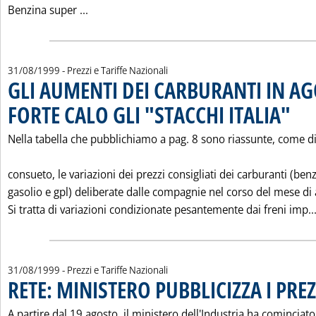
Leggi tutta la notizia: '"PREZZI ITALIA" SIF-
Benzina super ...
31/08/1999
- Prezzi e Tariffe Nazionali
GLI AUMENTI DEI CARBURANTI IN AG
FORTE CALO GLI "STACCHI ITALIA"
. Pubbl
Nella tabella che pubblichiamo a pag. 8 sono riassunte, come d
consueto, le variazioni dei prezzi consigliati dei carburanti (benz
gasolio e gpl) deliberate dalle compagnie nel corso del mese di
Si tratta di variazioni condizionate pesantemente dai freni imp..
31/08/1999
- Prezzi e Tariffe Nazionali
RETE: MINISTERO PUBBLICIZZA I PREZ
A partire dal 19 agosto, il ministero dell'Industria ha cominciato