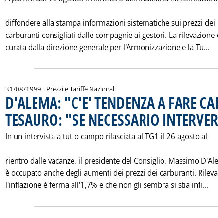
diffondere alla stampa informazioni sistematiche sui prezzi dei
carburanti consigliati dalle compagnie ai gestori. La rilevazione 
Le
curata dalla direzione generale per l'Armonizzazione e la Tu...
31/08/1999
- Prezzi e Tariffe Nazionali
D'ALEMA: "C'E' TENDENZA A FARE C
TESAURO: "SE NECESSARIO INTERV
In un intervista a tutto campo rilasciata al TG1 il 26 agosto al
rientro dalle vacanze, il presidente del Consiglio, Massimo D'Al
è occupato anche degli aumenti dei prezzi dei carburanti. Rilev
Le
l'inflazione è ferma all'1,7% e che non gli sembra si stia infi...