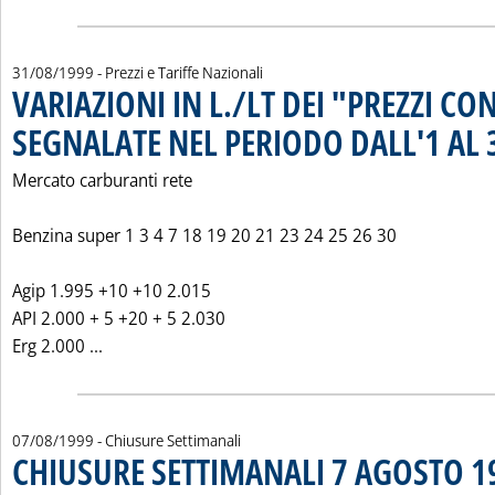
31/08/1999
- Prezzi e Tariffe Nazionali
VARIAZIONI IN L./LT DEI "PREZZI CO
SEGNALATE NEL PERIODO DALL'1 AL 
Mercato carburanti rete
Benzina super 1 3 4 7 18 19 20 21 23 24 25 26 30
Agip 1.995 +10 +10 2.015
API 2.000 + 5 +20 + 5 2.030
Leggi tutta la notizia: 'VARIAZIONI IN L./LT DE
Erg 2.000 ...
07/08/1999
- Chiusure Settimanali
CHIUSURE SETTIMANALI 7 AGOSTO 1