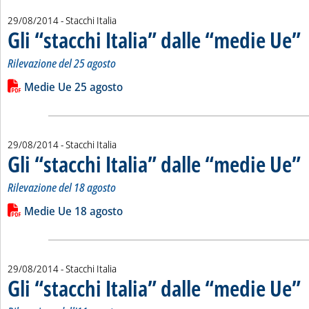
29/08/2014
- Stacchi Italia
Gli “stacchi Italia” dalle “medie Ue”
. 
. 
Rilevazione del 25 agosto
Leggi tutta la notizia: 'Gli “stacchi Italia” dalle “medie Ue”'
Lista allegati PDF alla notizia
Medie Ue 25 agosto
29/08/2014
- Stacchi Italia
Gli “stacchi Italia” dalle “medie Ue”
. 
. 
Rilevazione del 18 agosto
Leggi tutta la notizia: 'Gli “stacchi Italia” dalle “medie Ue”'
Lista allegati PDF alla notizia
Medie Ue 18 agosto
29/08/2014
- Stacchi Italia
Gli “stacchi Italia” dalle “medie Ue”
. 
. 