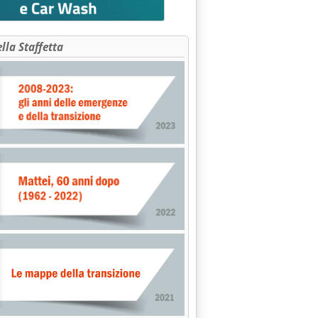
ella Staffetta