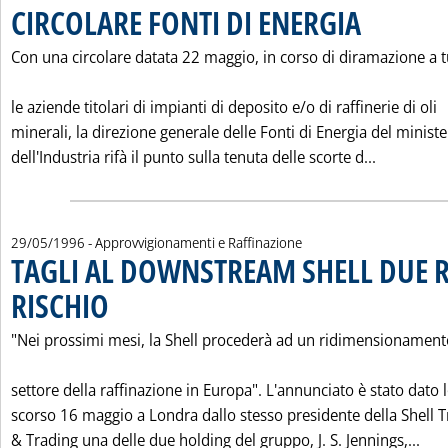
CIRCOLARE FONTI DI ENERGIA
. Pubblicata merco
Con una circolare datata 22 maggio, in corso di diramazione a t
le aziende titolari di impianti di deposito e/o di raffinerie di oli
minerali, la direzione generale delle Fonti di Energia del minist
Leggi tut
dell'Industria rifà il punto sulla tenuta delle scorte d...
29/05/1996
- Approvvigionamenti e Raffinazione
TAGLI AL DOWNSTREAM SHELL DUE R
RISCHIO
. Pubblicata mercoledì 29 maggio 1996 alle 0.0.
"Nei prossimi mesi, la Shell procederà ad un ridimensionament
settore della raffinazione in Europa". L'annunciato è stato dato 
scorso 16 maggio a Londra dallo stesso presidente della Shell 
Leg
& Trading una delle due holding del gruppo, J. S. Jennings,...