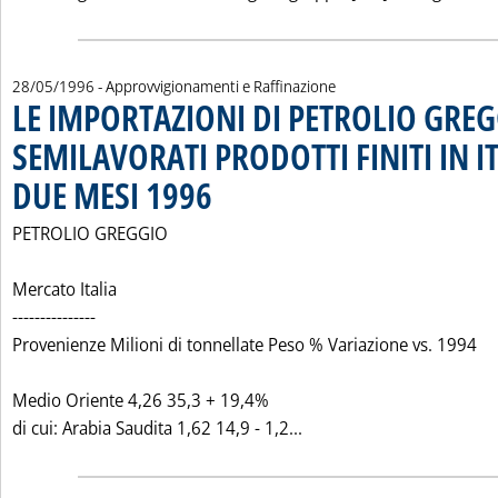
28/05/1996
- Approvvigionamenti e Raffinazione
LE IMPORTAZIONI DI PETROLIO GRE
SEMILAVORATI PRODOTTI FINITI IN I
DUE MESI 1996
. Pubblicata martedì 28 maggio 1996 alle 0.0.
PETROLIO GREGGIO
Mercato Italia
---------------
Provenienze Milioni di tonnellate Peso % Variazione vs. 1994
Medio Oriente 4,26 35,3 + 19,4%
Leggi tutta la notizia
di cui: Arabia Saudita 1,62 14,9 - 1,2...