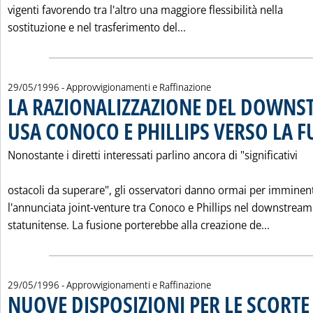
vigenti favorendo tra l'altro una maggiore flessibilità nella
Leggi tutta la notizia:
sostituzione e nel trasferimento del...
29/05/1996
- Approvvigionamenti e Raffinazione
LA RAZIONALIZZAZIONE DEL DOWNS
USA CONOCO E PHILLIPS VERSO LA F
Nonostante i diretti interessati parlino ancora di "significativi
ostacoli da superare", gli osservatori danno ormai per imminen
l'annunciata joint-venture tra Conoco e Phillips nel downstream
Leggi t
statunitense. La fusione porterebbe alla creazione de...
29/05/1996
- Approvvigionamenti e Raffinazione
NUOVE DISPOSIZIONI PER LE SCORTE 