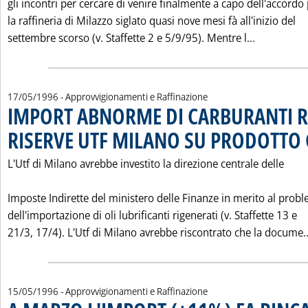
gli incontri per cercare di venire finalmente a capo dell'accordo
la raffineria di Milazzo siglato quasi nove mesi fà all'inizio del
Leggi tutt
settembre scorso (v. Staffette 2 e 5/9/95). Mentre l...
17/05/1996
- Approvvigionamenti e Raffinazione
IMPORT ABNORME DI CARBURANTI R
RISERVE UTF MILANO SU PRODOTTO
L'Utf di Milano avrebbe investito la direzione centrale delle
Imposte Indirette del ministero delle Finanze in merito al prob
dell'importazione di oli lubrificanti rigenerati (v. Staffette 13 e
21/3, 17/4). L'Utf di Milano avrebbe riscontrato che la docume..
15/05/1996
- Approvvigionamenti e Raffinazione