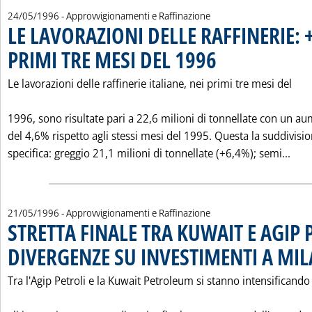
24/05/1996
- Approvvigionamenti e Raffinazione
LE LAVORAZIONI DELLE RAFFINERIE: 
PRIMI TRE MESI DEL 1996
. Pubblicata venerdì 24 magg
Le lavorazioni delle raffinerie italiane, nei primi tre mesi del
1996, sono risultate pari a 22,6 milioni di tonnellate con un a
del 4,6% rispetto agli stessi mesi del 1995. Questa la suddivisi
Legg
specifica: greggio 21,1 milioni di tonnellate (+6,4%); semi...
21/05/1996
- Approvvigionamenti e Raffinazione
STRETTA FINALE TRA KUWAIT E AGIP 
DIVERGENZE SU INVESTIMENTI A MI
Tra l'Agip Petroli e la Kuwait Petroleum si stanno intensificando