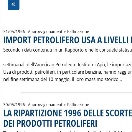
31/05/1996
- Approvvigionamenti e Raffinazione
IMPORT PETROLIFERO USA A LIVELLI
Secondo i dati contenuti in un Rapporto e nelle consuete statist
settimanali dell'American Petroleum Institute (Api), le importazi
Usa di prodotti petroliferi, in particolare benzina, hanno raggiu
Legg
nel fine settimana del 10 maggio, il loro massimo storico...
30/05/1996
- Approvvigionamenti e Raffinazione
LA RIPARTIZIONE 1996 DELLE SCORT
DEI PRODOTTI PETROLIFERI
. Pubblicata giovedì 30 m