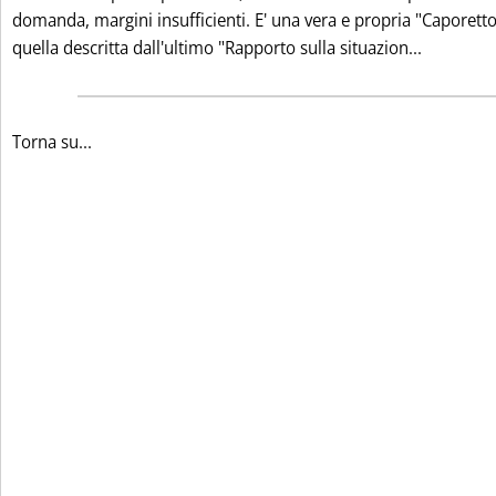
domanda, margini insufficienti. E' una vera e propria "Caporett
Leggi tu
quella descritta dall'ultimo "Rapporto sulla situazion...
Torna su...