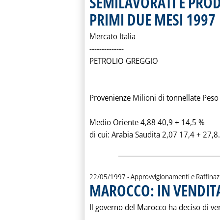
SEMILAVORATI E PRODOT
PRIMI DUE MESI 1997
. 
Mercato Italia
--------------
PETROLIO GREGGIO
Provenienze Milioni di tonnellate Peso
Medio Oriente 4,88 40,9 + 14,5 %
di cui: Arabia Saudita 2,07 17,4 + 27,8.
22/05/1997
- Approvvigionamenti e Raffina
MAROCCO: IN VENDITA
Il governo del Marocco ha deciso di ven