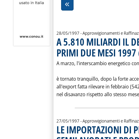
28/05/1997
- Approvvigionamenti e Raffina
A 5.810 MILIARDI IL D
PRIMI DUE MESI 1997 
A marzo, l'interscambio energetico con
è tornato tranquillo, dopo la forte acce
all'export fatta rilevare in febbraio (5
nel disavanzo rispetto allo stesso mese 
27/05/1997
- Approvvigionamenti e Raffina
LE IMPORTAZIONI DI 