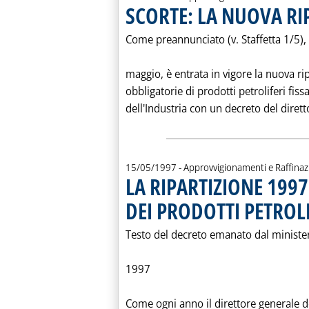
SCORTE: LA NUOVA RI
Come preannunciato (v. Staffetta 1/5),
maggio, è entrata in vigore la nuova rip
obbligatorie di prodotti petroliferi fiss
dell'Industria con un decreto del diretto
15/05/1997
- Approvvigionamenti e Raffina
LA RIPARTIZIONE 199
DEI PRODOTTI PETROLI
Testo del decreto emanato dal ministero
1997
Come ogni anno il direttore generale de