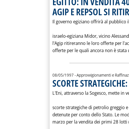
EGITTO: IN VENDITA 
AGIP E REPSOL SI RIT
Il governo egiziano offrirà al pubblico i
israelo-egiziana Midor, vicino Alessand
l'Agip ritireranno le loro offerte per l
offerte per le quali ancora non è stata u
08/05/1997
- Approvvigionamenti e Raffina
SCORTE STRATEGICHE: 
L'Eni, attraverso la Sogesco, mette in ve
scorte strategiche di petrolio greggio e 
detenute per conto dello Stato. Le moda
marzo per la vendita dei primi 28 lotti (