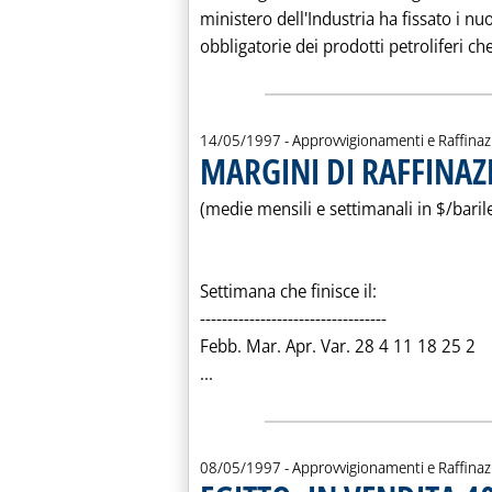
ministero dell'Industria ha fissato i nuov
obbligatorie dei prodotti petroliferi che
14/05/1997
- Approvvigionamenti e Raffina
MARGINI DI RAFFINAZ
(medie mensili e settimanali in $/baril
Settimana che finisce il:
----------------------------------
Febb. Mar. Apr. Var. 28 4 11 18 25 2
Leggi tutta la notizia: 'MARGINI 
...
08/05/1997
- Approvvigionamenti e Raffina