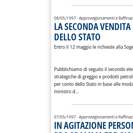
08/05/1997
- Approvvigionamenti e Raffina
LA SECONDA VENDITA 
DELLO STATO
. Pubblicata giovedì 08
Entro il 12 maggio le richieste alla Sog
Pubblichiamo di seguito il secondo elen
strategiche di greggio e prodotti petroli
per conto dello Stato in base alle modal
Leggi tutta la notizia:
ministro d...
07/05/1997
- Approvvigionamenti e Raffina
IN AGITAZIONE PERSO