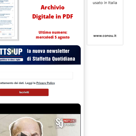
Archivio
Digitale in PDF
Ultimo numero:
mercoledì 5 agosto
RDI IL DEFICIT ENERGETICO NEI PRIMI DUE MESI 1997 (+1.075 M.D