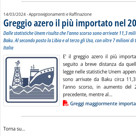
14/03/2024
- Approvvigionamenti e Raffinazione
Greggio azero il più importato nel 2
Dalle statistiche Unem risulta che l'anno scorso sono arrivate 11,3 mili
Baku. Al secondo posto la Libia e al terzo gli Usa, con oltre 7 milioni di
Italia
E' il greggio azero il più importa
seguito a breve distanza da quell
legge nelle statistiche Unem appena
sono arrivate da Baku circa 11,3 
l'anno scorso, in aumento del 2
Leggi tutta
precedente, mentre al...
Lista allegati PDF alla notizia
Greggi maggiormente importa
Torna su...