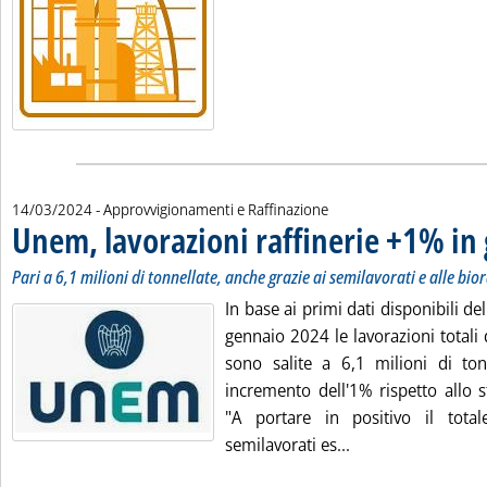
14/03/2024
- Approvvigionamenti e Raffinazione
Unem, lavorazioni raffinerie +1% in
Pari a 6,1 milioni di tonnellate, anche grazie ai semilavorati e alle bior
In base ai primi dati disponibili de
gennaio 2024 le lavorazioni totali d
sono salite a 6,1 milioni di ton
incremento dell'1% rispetto allo 
"A portare in positivo il total
Leggi tutta la not
semilavorati es...