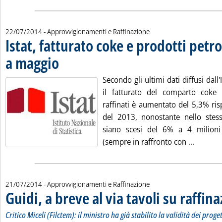
22/07/2014
- Approvvigionamenti e Raffinazione
Istat, fatturato coke e prodotti petr
a maggio
. Pubblicata martedì 22 luglio 2014 alle 11.31.
Secondo gli ultimi dati diffusi dall
il fatturato del comparto coke e
raffinati è aumentato del 5,3% ris
del 2013, nonostante nello stes
siano scesi del 6% a 4 milioni
Leggi tu
(sempre in raffronto con ...
21/07/2014
- Approvvigionamenti e Raffinazione
Guidi, a breve al via tavoli su raffin
Critico Miceli (Filctem): il ministro ha già stabilito la validità dei proge