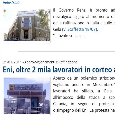
industriale
Il Governo Renzi è pronto ad
nevralgico legato al momento di d
della raffinazione in Italia e sullo 
Gela
(v. Staffetta 18/07)
.
Leggi tutta la no
“Il tavolo sulla cr...
21/07/2014
- Approvvigionamenti e Raffinazione
Eni, oltre 2 mila lavoratori in corteo 
Aperto da un polemico striscion
vogliamo andare in Mozambico"
lavoratori ha sfilato, a Gela, 
all'imbocco della strada a sc
Catania, in segno di protesta
disimpegno dell'Eni. La protesta ha 