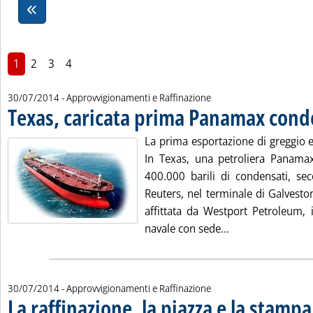
1
2
3
4
30/07/2014
- Approvvigionamenti e Raffinazione
Texas, caricata prima Panamax cond
La prima esportazione di greggio es
In Texas, una petroliera Panamax
400.000 barili di condensati, sec
Reuters, nel terminale di Galveston
affittata da Westport Petroleum, i
Leggi tutta la n
navale con sede...
30/07/2014
- Approvvigionamenti e Raffinazione
La raffinazione, la piazza e la stampa