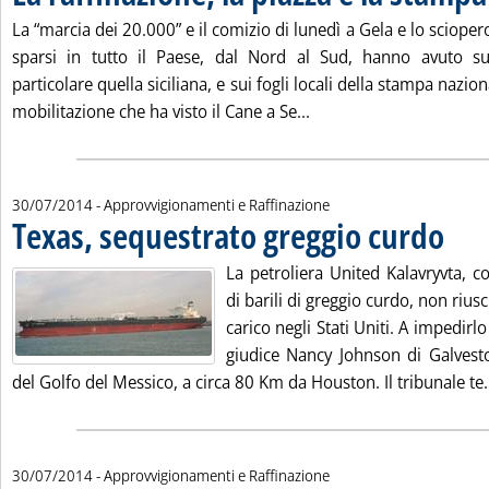
La “marcia dei 20.000” e il comizio di lunedì a Gela e lo sciopero
sparsi in tutto il Paese, dal Nord al Sud, hanno avuto su
particolare quella siciliana, e sui fogli locali della stampa nazi
Leggi tutta la notizia: 
mobilitazione che ha visto il Cane a Se...
30/07/2014
- Approvvigionamenti e Raffinazione
Texas, sequestrato greggio curdo
. Pubbli
La petroliera United Kalavryvta, 
di barili di greggio curdo, non rius
carico negli Stati Uniti. A impedirlo
giudice Nancy Johnson di Galveston
del Golfo del Messico, a circa 80 Km da Houston. Il tribunale te.
30/07/2014
- Approvvigionamenti e Raffinazione