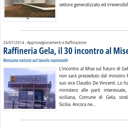
settore generalizzato ed irreversibi
24/07/2014
- Approvvigionamenti e Raffinazione
Raffineria Gela, il 30 incontro al Mis
Nessuna notizia sul tavolo nazionale
L'incontro al Mise sul futuro di Gela
non sarà presieduto dal ministro 
suo vice Claudio De Vincenti. Lo h
ministero alle parti interessate
siciliana, Comune di Gela, sind
Leggi tutta la no
Sicilia. Ancora ne...