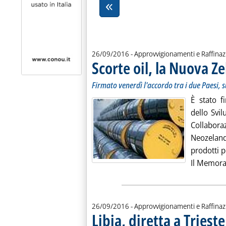
26/09/2016
- Approvvigionamenti e Raffina
Scorte oil, la Nuova Ze
Firmato venerdì l'accordo tra i due Paesi, s
È stato f
dello Sv
Collabora
Neozeland
prodotti p
Il Memora
26/09/2016
- Approvvigionamenti e Raffina
Libia, diretta a Triest