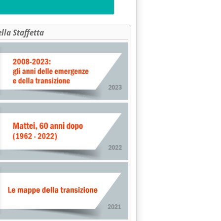
ella Staffetta