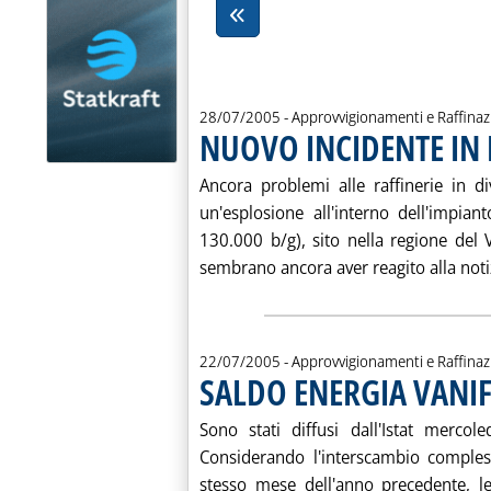
28/07/2005
- Approvvigionamenti e Raffina
NUOVO INCIDENTE IN 
Ancora problemi alle raffinerie in d
un'esplosione all'interno dell'impia
130.000 b/g), sito nella regione del
sembrano ancora aver reagito alla notizi
22/07/2005
- Approvvigionamenti e Raffina
SALDO ENERGIA VANIF
Sono stati diffusi dall'Istat mercol
Considerando l'interscambio comples
stesso mese dell'anno precedente, l