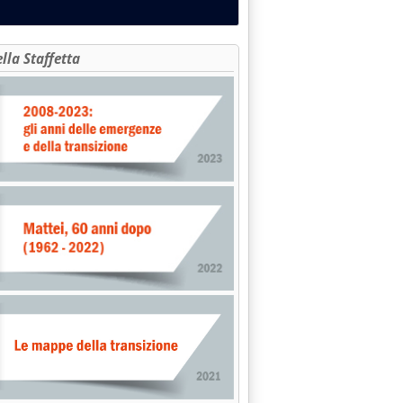
ella Staffetta