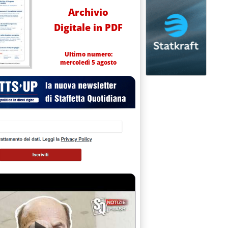
Archivio
Digitale in PDF
Ultimo numero:
mercoledì 5 agosto
FINERIA RUSSA'
16.19.