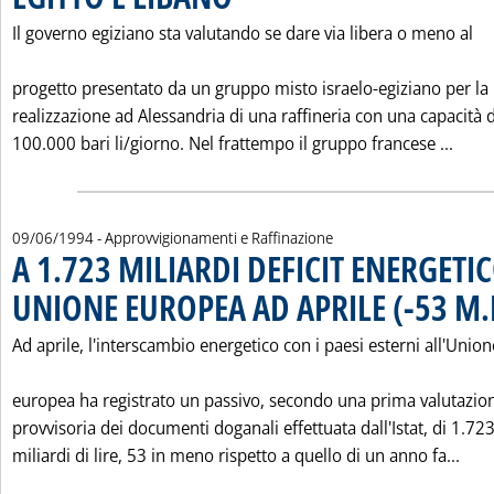
Il governo egiziano sta valutando se dare via libera o meno al
progetto presentato da un gruppo misto israelo-egiziano per la
realizzazione ad Alessandria di una raffineria con una capacità d
Legg
100.000 bari li/giorno. Nel frattempo il gruppo francese ...
09/06/1994
- Approvvigionamenti e Raffinazione
A 1.723 MILIARDI DEFICIT ENERGETI
UNIONE EUROPEA AD APRILE (-53 M.
Ad aprile, l'interscambio energetico con i paesi esterni all'Union
europea ha registrato un passivo, secondo una prima valutazio
provvisoria dei documenti doganali effettuata dall'Istat, di 1.72
Legg
miliardi di lire, 53 in meno rispetto a quello di un anno fa...