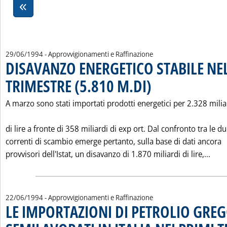
29/06/1994
- Approvvigionamenti e Raffinazione
DISAVANZO ENERGETICO STABILE NEL
TRIMESTRE (5.810 M.DI)
. Pubblicata mercoledì 29 giugn
A marzo sono stati importati prodotti energetici per 2.328 milia
di lire a fronte di 358 miliardi di exp ort. Dal confronto tra le d
correnti di scambio emerge pertanto, sulla base di dati ancora
Legg
provvisori dell'Istat, un disavanzo di 1.870 miliardi di lire,...
22/06/1994
- Approvvigionamenti e Raffinazione
LE IMPORTAZIONI DI PETROLIO GREG