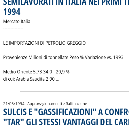
SEMILAVORATI IN ITALIA NEI PRIMI T
1994
. Pubblicata mercoledì 22 giugno 1994 alle 0.0.
Mercato Italia
--------------
LE IMPORTAZIONI DI PETROLIO GREGGIO
Provenienze Milioni di tonnellate Peso % Variazione vs. 1993
Medio Oriente 5,73 34,0 - 20,9 %
Leggi tutta la notizia: 'LE IMP
di cui: Arabia Saudita 2,90 ...
21/06/1994
- Approvvigionamenti e Raffinazione
SULCIS E "GASSIFICAZIONI" A CONF
"TAR" GLI STESSI VANTAGGI DEL CA