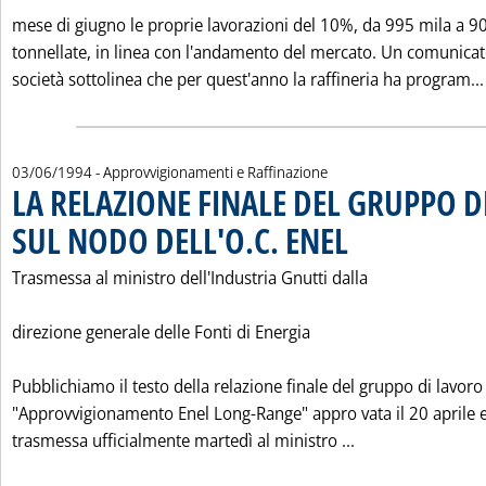
mese di giugno le proprie lavorazioni del 10%, da 995 mila a 9
tonnellate, in linea con l'andamento del mercato. Un comunicat
società sottolinea che per quest'anno la raffineria ha program...
03/06/1994
- Approvvigionamenti e Raffinazione
LA RELAZIONE FINALE DEL GRUPPO 
SUL NODO DELL'O.C. ENEL
. Pubblicata venerdì 03 giu
Trasmessa al ministro dell'Industria Gnutti dalla
direzione generale delle Fonti di Energia
Pubblichiamo il testo della relazione finale del gruppo di lavoro
"Approvvigionamento Enel Long-Range" appro vata il 20 aprile 
Leggi tutta la 
trasmessa ufficialmente martedì al ministro ...