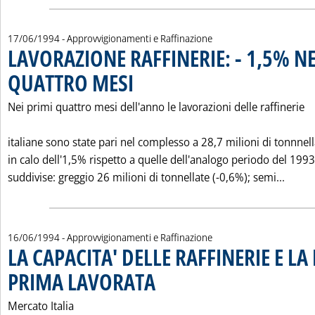
17/06/1994
- Approvvigionamenti e Raffinazione
LAVORAZIONE RAFFINERIE: - 1,5% NE
QUATTRO MESI
. Pubblicata venerdì 17 giugno 1994 alle 0.0.
Nei primi quattro mesi dell'anno le lavorazioni delle raffinerie
italiane sono state pari nel complesso a 28,7 milioni di tonnnell
in calo dell'1,5% rispetto a quelle dell'analogo periodo del 1993
Leggi
suddivise: greggio 26 milioni di tonnellate (-0,6%); semi...
16/06/1994
- Approvvigionamenti e Raffinazione
LA CAPACITA' DELLE RAFFINERIE E LA
PRIMA LAVORATA
. Pubblicata giovedì 16 giugno 1994 alle 0.0.
Mercato Italia