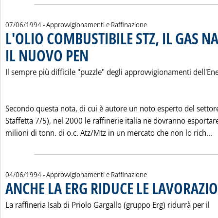
07/06/1994
- Approvvigionamenti e Raffinazione
L'OLIO COMBUSTIBILE STZ, IL GAS NA
IL NUOVO PEN
. Pubblicata martedì 07 giugno 1994 alle 0.0.
Il sempre più difficile "puzzle" degli approvvigionamenti dell'Ene
Secondo questa nota, di cui è autore un noto esperto del settore
Staffetta 7/5), nel 2000 le raffinerie italia ne dovranno esportar
L
milioni di tonn. di o.c. Atz/Mtz in un mercato che non lo rich...
04/06/1994
- Approvvigionamenti e Raffinazione
ANCHE LA ERG RIDUCE LE LAVORAZIO
La raffineria Isab di Priolo Gargallo (gruppo Erg) ridurrà per il