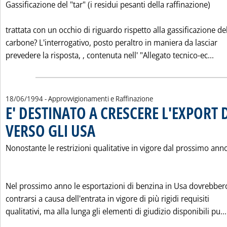
Gassificazione del "tar" (i residui pesanti della raffinazione)
trattata con un occhio di riguardo rispetto alla gassificazione de
carbone? L'interrogativo, posto peraltro in maniera da lasciar
Leg
prevedere la risposta, ‚ contenuta nell' "Allegato tecnico-ec...
18/06/1994
- Approvvigionamenti e Raffinazione
E' DESTINATO A CRESCERE L'EXPORT 
VERSO GLI USA
. Pubblicata sabato 18 giugno 1994 alle 0.0.
Nonostante le restrizioni qualitative in vigore dal prossimo ann
Nel prossimo anno le esportazioni di benzina in Usa dovrebber
contrarsi a causa dell'entrata in vigore di più rigidi requisiti
qualitativi, ma alla lunga gli elementi di giudizio disponibili pu...