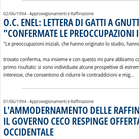
02/06/1994
- Approvvigionamenti e Raffinazione
O.C. ENEL: LETTERA DI GATTI A GNUTT
"CONFERMATE LE PREOCCUPAZIONI I
"Le preoccupazioni iniziali, che hanno originato lo studio, hann
trovato conferma, ma insieme e con questo mi pare abbiamo c
primo risultato: si sono individuate alcune prospettive di estre
Le
interesse, che consentono di ridurre le contraddizioni e mig...
01/06/1994
- Approvvigionamenti e Raffinazione
L'AMMODERNAMENTO DELLE RAFFINE
IL GOVERNO CECO RESPINGE OFFERT
OCCIDENTALE
. Pubblicata mercoledì 01 giugno 1994 alle 0.0.