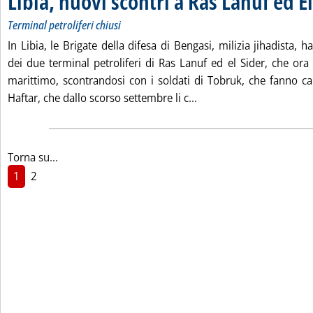
Libia, nuovi scontri a Ras Lanuf ed El
Terminal petroliferi chiusi
In Libia, le Brigate della difesa di Bengasi, milizia jihadista, 
dei due terminal petroliferi di Ras Lanuf ed el Sider, che ora 
marittimo, scontrandosi con i soldati di Tobruk, che fanno ca
Leggi tutta la notizia: '
Haftar, che dallo scorso settembre li c...
Torna su...
1
2