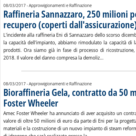
08/03/2017
- Approvvigionamenti e Raffinazione
Raffineria Sannazzaro, 250 milioni pe
recupero (coperti dall'assicurazione
L'incidente alla raffineria Eni di Sannazzaro dello scorso dice
la capacità dell'impianto, abbiamo rimodulato la capacità di l
prodotti. Ora siamo già in fase di processo di ricostruzione
Leggi tutta la 
2018. Il valore del danno compresa la demoliz...
08/03/2017
- Approvvigionamenti e Raffinazione
Bioraffineria Gela, contratto da 50 
Foster Wheeler
. Pubblicata mercoledì 08 marzo 2017 alle 18.25.
Amec Foster Wheeler ha annunciato di aver acquisito un contra
valore di oltre 50 milioni di euro da parte di Eni per la progett
materiali e la costruzione di un nuovo impianto di steam refor
Leggi tutta la notizi