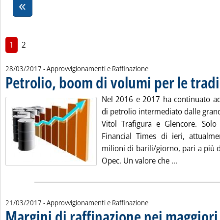
1
2
28/03/2017
- Approvvigionamenti e Raffinazione
Petrolio, boom di volumi per le trad
Nel 2016 e 2017 ha continuato a
di petrolio intermediato dalle gra
Vitol Trafigura e Glencore. Solo 
Financial Times di ieri, attual
milioni di barili/giorno, pari a più
Leggi tutta 
Opec. Un valore che ...
21/03/2017
- Approvvigionamenti e Raffinazione
Margini di raffinazione nei maggiori