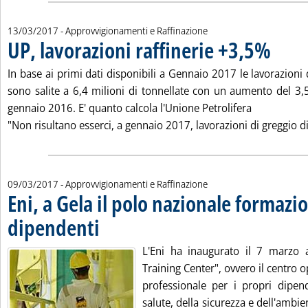
13/03/2017
- Approvvigionamenti e Raffinazione
UP, lavorazioni raffinerie +3,5%
. Pubblicat
In base ai primi dati disponibili a Gennaio 2017 le lavorazioni d
sono salite a 6,4 milioni di tonnellate con un aumento del 3,
gennaio 2016. E' quanto calcola l'Unione Petrolifera
"Non risultano esserci, a gennaio 2017, lavorazioni di greggio di
09/03/2017
- Approvvigionamenti e Raffinazione
Eni, a Gela il polo nazionale formazi
dipendenti
. Pubblicata giovedì 09 marzo 2017 alle 12.7.
L'Eni ha inaugurato il 7 marzo a
Training Center", ovvero il centro 
professionale per i propri dipend
salute, della sicurezza e dell'ambie