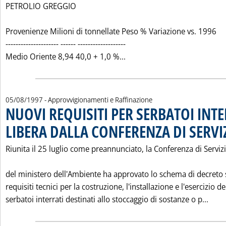
PETROLIO GREGGIO
Provenienze Milioni di tonnellate Peso % Variazione vs. 1996
--------------------- ------ -------------------
Leggi tutta la notizia: '
Medio Oriente 8,94 40,0 + 1,0 %...
05/08/1997
- Approvvigionamenti e Raffinazione
NUOVI REQUISITI PER SERBATOI INTE
LIBERA DALLA CONFERENZA DI SERVI
Riunita il 25 luglio come preannunciato, la Conferenza di Servizi
del ministero dell'Ambiente ha approvato lo schema di decreto 
requisiti tecnici per la costruzione, l'installazione e l'esercizio de
Legg
serbatoi interrati destinati allo stoccaggio di sostanze o p...