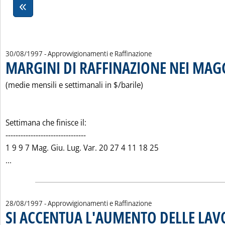
30/08/1997
- Approvvigionamenti e Raffinazione
MARGINI DI RAFFINAZIONE NEI MAG
(medie mensili e settimanali in $/barile)
Settimana che finisce il:
--------------------------------
1 9 9 7 Mag. Giu. Lug. Var. 20 27 4 11 18 25
Leggi tutta la notizia: 'MARGINI DI RAFFINAZIONE NEI MA
...
28/08/1997
- Approvvigionamenti e Raffinazione
SI ACCENTUA L'AUMENTO DELLE LAV