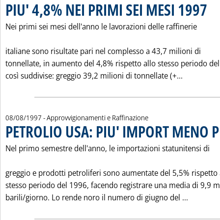
PIU' 4,8% NEI PRIMI SEI MESI 1997
. Pub
Nei primi sei mesi dell'anno le lavorazioni delle raffinerie
italiane sono risultate pari nel complesso a 43,7 milioni di
tonnellate, in aumento del 4,8% rispetto allo stesso periodo de
Leggi tutt
così suddivise: greggio 39,2 milioni di tonnellate (+...
08/08/1997
- Approvvigionamenti e Raffinazione
PETROLIO USA: PIU' IMPORT MENO
Nel primo semestre dell'anno, le importazioni statunitensi di
greggio e prodotti petroliferi sono aumentate del 5,5% rispetto 
stesso periodo del 1996, facendo registrare una media di 9,9 mi
Leggi tu
barili/giorno. Lo rende noro il numero di giugno del ...