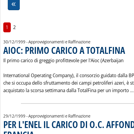
1
2
30/12/1999
- Approvvigionamenti e Raffinazione
AIOC: PRIMO CARICO A TOTALFINA
. Pubb
Il primo carico di greggio profittevole per l'Aioc (Azerbaijan
International Operating Company), il consorzio guidato dalla 
che si occupa dello sfruttamento dei campi petroliferi azeri, è s
acquistato la scorsa settimana dalla TotalFina per un importo ...
29/12/1999
- Approvvigionamenti e Raffinazione
PER L'ENEL IL CARICO DI O.C. AFFON
. Pubblicata mercoledì 29 dicembre 1999 alle 0.0.