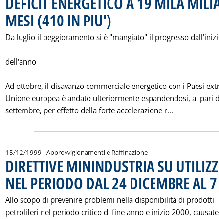
DEFICIT ENERGETICO A 19 MILA MILIA
MESI (410 IN PIU')
. Pubblicata giovedì 16 dicembre 1999 alle 0.0
Da luglio il peggioramento si è "mangiato" il progresso dall'iniz
dell'anno
Ad ottobre, il disavanzo commerciale energetico con i Paesi ext
Unione europea è andato ulteriormente espandendosi, al pari d
Leggi tutta l
settembre, per effetto della forte accelerazione r...
15/12/1999
- Approvvigionamenti e Raffinazione
DIRETTIVE MININDUSTRIA SU UTILIZ
NEL PERIODO DAL 24 DICEMBRE AL 
Allo scopo di prevenire problemi nella disponibilità di prodotti
petroliferi nel periodo critico di fine anno e inizio 2000, causat