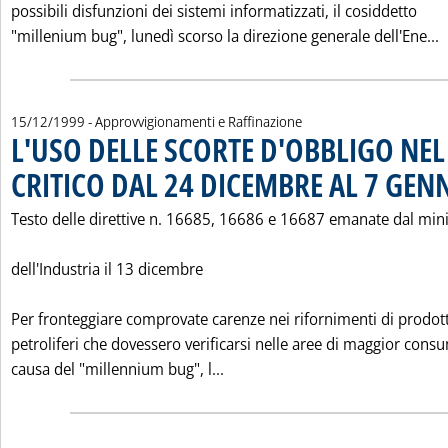
possibili disfunzioni dei sistemi informatizzati, il cosiddetto
L
"millenium bug", lunedì scorso la direzione generale dell'Ene...
15/12/1999
- Approvvigionamenti e Raffinazione
L'USO DELLE SCORTE D'OBBLIGO NE
CRITICO DAL 24 DICEMBRE AL 7 GEN
Testo delle direttive n. 16685, 16686 e 16687 emanate dal min
dell'Industria il 13 dicembre
Per fronteggiare comprovate carenze nei rifornimenti di prodott
petroliferi che dovessero verificarsi nelle aree di maggior cons
Leggi tutta la notizia: 'L'U
causa del "millennium bug", l...