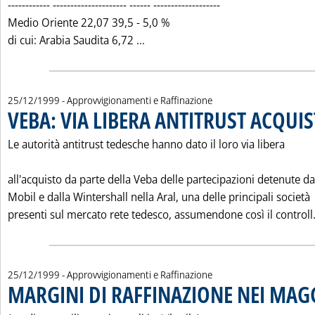
------------ --------------------- ------ -------------------
Medio Oriente 22,07 39,5 - 5,0 %
Leggi tutta la notizia: 'LE IMP
di cui: Arabia Saudita 6,72 ...
25/12/1999
- Approvvigionamenti e Raffinazione
VEBA: VIA LIBERA ANTITRUST ACQUI
Le autorità antitrust tedesche hanno dato il loro via libera
all'acquisto da parte della Veba delle partecipazioni detenute da
Mobil e dalla Wintershall nella Aral, una delle principali società
presenti sul mercato rete tedesco, assumendone così il controll.
25/12/1999
- Approvvigionamenti e Raffinazione
MARGINI DI RAFFINAZIONE NEI MAG