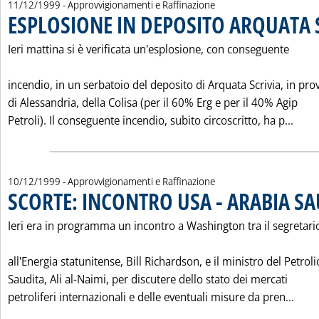
11/12/1999
- Approvvigionamenti e Raffinazione
ESPLOSIONE IN DEPOSITO ARQUATA S
Ieri mattina si è verificata un'esplosione, con conseguente
incendio, in un serbatoio del deposito di Arquata Scrivia, in pro
di Alessandria, della Colisa (per il 60% Erg e per il 40% Agip
Legg
Petroli). Il conseguente incendio, subito circoscritto, ha p...
10/12/1999
- Approvvigionamenti e Raffinazione
SCORTE: INCONTRO USA - ARABIA SA
Ieri era in programma un incontro a Washington tra il segretari
all'Energia statunitense, Bill Richardson, e il ministro del Petroli
Saudita, Ali al-Naimi, per discutere dello stato dei mercati
Legg
petroliferi internazionali e delle eventuali misure da pren...