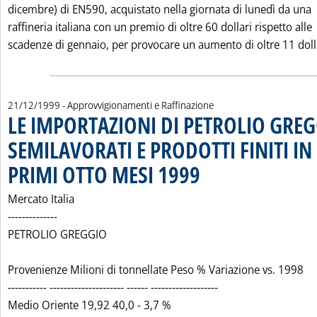
dicembre) di EN590, acquistato nella giornata di lunedì da una
raffineria italiana con un premio di oltre 60 dollari rispetto alle
scadenze di gennaio, per provocare un aumento di oltre 11 dolla
21/12/1999
- Approvvigionamenti e Raffinazione
LE IMPORTAZIONI DI PETROLIO GRE
SEMILAVORATI E PRODOTTI FINITI IN 
PRIMI OTTO MESI 1999
. Pubblicata martedì 21 dicembre 1
Mercato Italia
--------------
PETROLIO GREGGIO
Provenienze Milioni di tonnellate Peso % Variazione vs. 1998
----------- --------------------- ------ -------------------
Medio Oriente 19,92 40,0 - 3,7 %