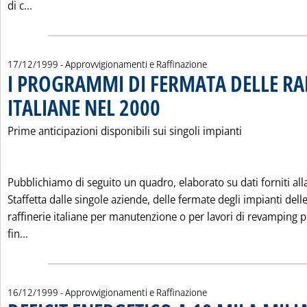
Leggi tutta la notizia: 'LE IMPORTAZIONI DI PETROLI
di c...
17/12/1999
- Approvvigionamenti e Raffinazione
I PROGRAMMI DI FERMATA DELLE RA
ITALIANE NEL 2000
. Pubblicata venerdì 17 dicembre 1999 alle 0
Prime anticipazioni disponibili sui singoli impianti
Pubblichiamo di seguito un quadro, elaborato su dati forniti all
Staffetta dalle singole aziende, delle fermate degli impianti dell
raffinerie italiane per manutenzione o per lavori di revamping p
Leggi tutta la notizia: 'I PROGRAMMI DI FERMATA DELLE
fin...
16/12/1999
- Approvvigionamenti e Raffinazione