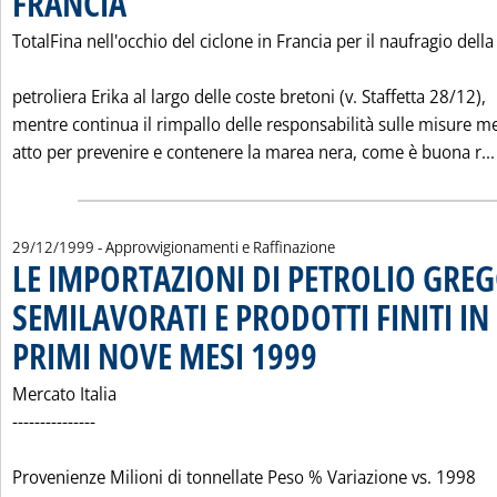
FRANCIA
TotalFina nell'occhio del ciclone in Francia per il naufragio della
petroliera Erika al largo delle coste bretoni (v. Staffetta 28/12),
mentre continua il rimpallo delle responsabilità sulle misure m
atto per prevenire e contenere la marea nera, come è buona r...
29/12/1999
- Approvvigionamenti e Raffinazione
LE IMPORTAZIONI DI PETROLIO GRE
SEMILAVORATI E PRODOTTI FINITI IN 
PRIMI NOVE MESI 1999
. Pubblicata mercoledì 29 dicembr
Mercato Italia
---------------
Provenienze Milioni di tonnellate Peso % Variazione vs. 1998